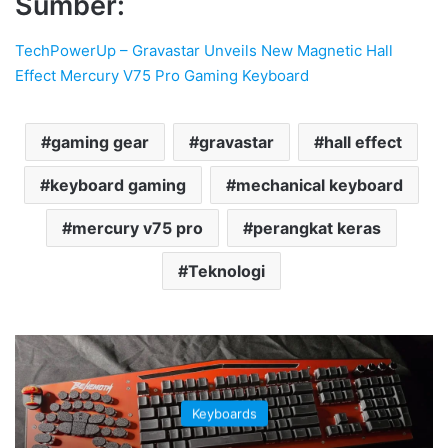
Sumber:
TechPowerUp – Gravastar Unveils New Magnetic Hall
Effect Mercury V75 Pro Gaming Keyboard
gaming gear
gravastar
hall effect
keyboard gaming
mechanical keyboard
mercury v75 pro
perangkat keras
Teknologi
Keyboards