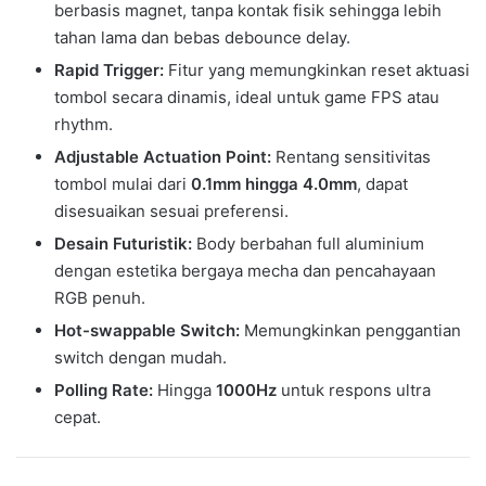
berbasis magnet, tanpa kontak fisik sehingga lebih
tahan lama dan bebas debounce delay.
Rapid Trigger:
Fitur yang memungkinkan reset aktuasi
tombol secara dinamis, ideal untuk game FPS atau
rhythm.
Adjustable Actuation Point:
Rentang sensitivitas
tombol mulai dari
0.1mm hingga 4.0mm
, dapat
disesuaikan sesuai preferensi.
Desain Futuristik:
Body berbahan full aluminium
dengan estetika bergaya mecha dan pencahayaan
RGB penuh.
Hot-swappable Switch:
Memungkinkan penggantian
switch dengan mudah.
Polling Rate:
Hingga
1000Hz
untuk respons ultra
cepat.