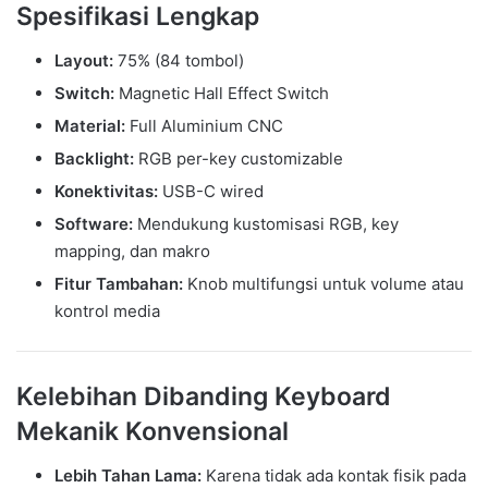
Spesifikasi Lengkap
Layout:
75% (84 tombol)
Switch:
Magnetic Hall Effect Switch
Material:
Full Aluminium CNC
Backlight:
RGB per-key customizable
Konektivitas:
USB-C wired
Software:
Mendukung kustomisasi RGB, key
mapping, dan makro
Fitur Tambahan:
Knob multifungsi untuk volume atau
kontrol media
Kelebihan Dibanding Keyboard
Mekanik Konvensional
Lebih Tahan Lama:
Karena tidak ada kontak fisik pada