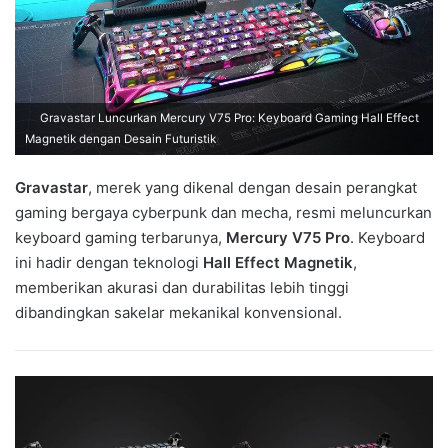
Gravastar Luncurkan Mercury V75 Pro: Keyboard Gaming Hall Effect
Magnetik dengan Desain Futuristik
Gravastar
, merek yang dikenal dengan desain perangkat
gaming bergaya cyberpunk dan mecha, resmi meluncurkan
keyboard gaming terbarunya,
Mercury V75 Pro
. Keyboard
ini hadir dengan teknologi
Hall Effect Magnetik
,
memberikan akurasi dan durabilitas lebih tinggi
dibandingkan sakelar mekanikal konvensional.