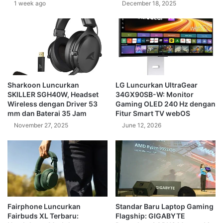
1 week ago
December 18, 2025
Sharkoon Luncurkan
LG Luncurkan UltraGear
SKILLER SGH40W, Headset
34GX90SB-W: Monitor
Wireless dengan Driver 53
Gaming OLED 240 Hz dengan
mm dan Baterai 35 Jam
Fitur Smart TV webOS
November 27, 2025
June 12, 2026
Fairphone Luncurkan
Standar Baru Laptop Gaming
Fairbuds XL Terbaru:
Flagship: GIGABYTE