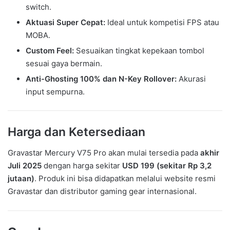
switch.
Aktuasi Super Cepat:
Ideal untuk kompetisi FPS atau
MOBA.
Custom Feel:
Sesuaikan tingkat kepekaan tombol
sesuai gaya bermain.
Anti-Ghosting 100% dan N-Key Rollover:
Akurasi
input sempurna.
Harga dan Ketersediaan
Gravastar Mercury V75 Pro akan mulai tersedia pada
akhir
Juli 2025
dengan harga sekitar
USD 199 (sekitar Rp 3,2
jutaan)
. Produk ini bisa didapatkan melalui website resmi
Gravastar dan distributor gaming gear internasional.