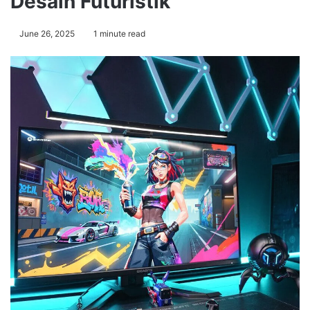
Desain Futuristik
June 26, 2025
1 minute read