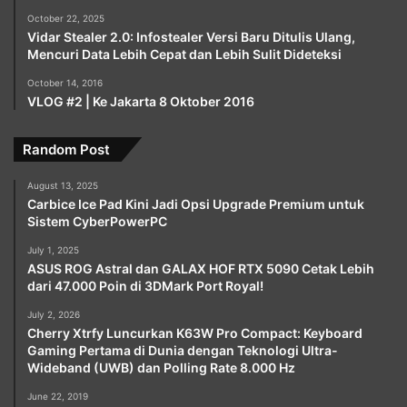
October 22, 2025
Vidar Stealer 2.0: Infostealer Versi Baru Ditulis Ulang,
Mencuri Data Lebih Cepat dan Lebih Sulit Dideteksi
October 14, 2016
VLOG #2 | Ke Jakarta 8 Oktober 2016
Random Post
August 13, 2025
Carbice Ice Pad Kini Jadi Opsi Upgrade Premium untuk
Sistem CyberPowerPC
July 1, 2025
ASUS ROG Astral dan GALAX HOF RTX 5090 Cetak Lebih
dari 47.000 Poin di 3DMark Port Royal!
July 2, 2026
Cherry Xtrfy Luncurkan K63W Pro Compact: Keyboard
Gaming Pertama di Dunia dengan Teknologi Ultra-
Wideband (UWB) dan Polling Rate 8.000 Hz
June 22, 2019