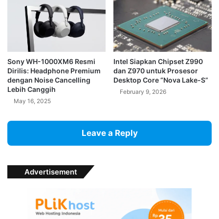
Sony WH-1000XM6 Resmi
Intel Siapkan Chipset Z990
Dirilis: Headphone Premium
dan Z970 untuk Prosesor
dengan Noise Cancelling
Desktop Core “Nova Lake-S”
Lebih Canggih
February 9, 2026
May 16, 2025
Leave a Reply
Advertisement