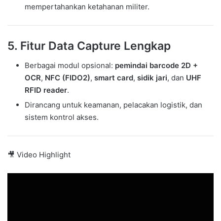
mempertahankan ketahanan militer.
5. Fitur Data Capture Lengkap
Berbagai modul opsional:
pemindai barcode 2D +
OCR
,
NFC (FIDO2)
,
smart card
,
sidik jari
, dan
UHF
RFID reader
.
Dirancang untuk keamanan, pelacakan logistik, dan
sistem kontrol akses.
🎥 Video Highlight