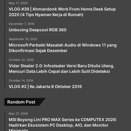
May 17, 2020
VLOG #39 | Ahmandonk Work From Home Desk Setup
2020 (4 Tips Nyaman Kerja di Rumah)
December 7, 2016
Unboxing Deepcool RGB 360
September 16, 2025
Microsoft Perbaiki Masalah Audio di Windows 11 yang
Dikonfirmasi Sejak Desember
October 22, 2025
Vidar Stealer 2.0: Infostealer Versi Baru Ditulis Ulang,
Mencuri Data Lebih Cepat dan Lebih Sulit Dideteksi
October 14, 2016
VLOG #2 | Ke Jakarta 8 Oktober 2016
Random Post
May 27, 2026
MSI Boyong Lini PRO MAX Series ke COMPUTEX 2026:
Hadirkan Ekosistem PC Desktop, AIO, dan Monitor
Minimalis