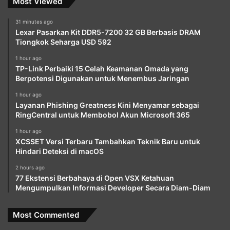
Most Viewed
31 minutes ago
Lexar Pasarkan Kit DDR5-7200 32 GB Berbasis DRAM
Tiongkok Seharga USD 592
1 hour ago
TP-Link Perbaiki 15 Celah Keamanan Omada yang
Berpotensi Digunakan untuk Menembus Jaringan
1 hour ago
Layanan Phishing Greatness Kini Menyamar sebagai
RingCentral untuk Membobol Akun Microsoft 365
1 hour ago
XCSSET Versi Terbaru Tambahkan Teknik Baru untuk
Hindari Deteksi di macOS
2 hours ago
77 Ekstensi Berbahaya di Open VSX Ketahuan
Mengumpulkan Informasi Developer Secara Diam-Diam
Most Commented