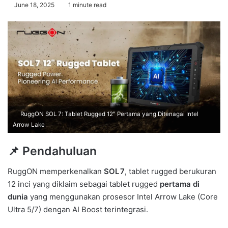
June 18, 2025
1 minute read
RuggON SOL 7: Tablet Rugged 12″ Pertama yang Ditenagai Intel
Arrow Lake
📌 Pendahuluan
RuggON memperkenalkan
SOL 7
, tablet rugged berukuran
12 inci yang diklaim sebagai tablet rugged
pertama di
dunia
yang menggunakan prosesor Intel Arrow Lake (Core
Ultra 5/7) dengan AI Boost terintegrasi.