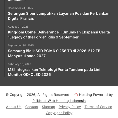
December 24, 2025
Serangan Siber Lumpuhkan Layanan Pos dan Perbankan
Digital Prancis
August 21, 2025
Kingdom Come: Deliverance II Umumkan Ekspansi Cerita
“Legacy of the Forge”, Rilis 9 September
September 30, 2025
Samsung Bidik SSD PCIe 6.0 256 TB di 2026, 512 TB
Menyusul pada 2027
February 16, 2026
MSI Integrasikan Teknologi Penta Tandem pada Lini
Monitor QD-OLED 2026
© Copyright 2026, All Rights Reserved |
Hosting Powered by
PLiKhost Web Hosting Indonesia
About Us
Contact
Sitemap
Privacy Policy
Terms of Service
Copyright Policy