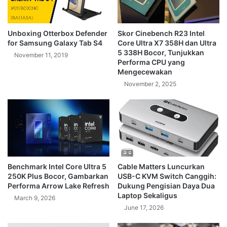
Unboxing Otterbox Defender
Skor Cinebench R23 Intel
for Samsung Galaxy Tab S4
Core Ultra X7 358H dan Ultra
5 338H Bocor, Tunjukkan
November 11, 2019
Performa CPU yang
Mengecewakan
November 2, 2025
Benchmark Intel Core Ultra 5
Cable Matters Luncurkan
250K Plus Bocor, Gambarkan
USB-C KVM Switch Canggih:
Performa Arrow Lake Refresh
Dukung Pengisian Daya Dua
Laptop Sekaligus
March 9, 2026
June 17, 2026