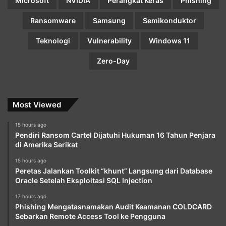
Microsoft
NVIDIA
Perangkat Keras
Phishing
Ransomware
Samsung
Semikonduktor
Teknologi
Vulnerability
Windows 11
Zero-Day
Most Viewed
15 hours ago
Pendiri Ransom Cartel Dijatuhi Hukuman 16 Tahun Penjara
di Amerika Serikat
15 hours ago
Peretas Jalankan Toolkit “khunt” Langsung dari Database
Oracle Setelah Eksploitasi SQL Injection
17 hours ago
Phishing Mengatasnamakan Audit Keamanan COLDCARD
Sebarkan Remote Access Tool ke Pengguna