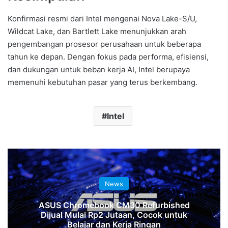
Konfirmasi resmi dari Intel mengenai Nova Lake-S/U,
Wildcat Lake, dan Bartlett Lake menunjukkan arah
pengembangan prosesor perusahaan untuk beberapa
tahun ke depan. Dengan fokus pada performa, efisiensi,
dan dukungan untuk beban kerja AI, Intel berupaya
memenuhi kebutuhan pasar yang terus berkembang.
Intel
News
ASUS Chromebook CM30 Refurbished
Dijual Mulai Rp2 Jutaan, Cocok untuk
Belajar dan Kerja Ringan