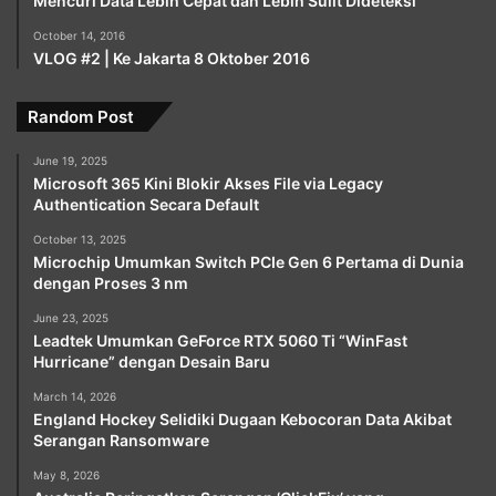
Mencuri Data Lebih Cepat dan Lebih Sulit Dideteksi
October 14, 2016
VLOG #2 | Ke Jakarta 8 Oktober 2016
Random Post
June 19, 2025
Microsoft 365 Kini Blokir Akses File via Legacy
Authentication Secara Default
October 13, 2025
Microchip Umumkan Switch PCIe Gen 6 Pertama di Dunia
dengan Proses 3 nm
June 23, 2025
Leadtek Umumkan GeForce RTX 5060 Ti “WinFast
Hurricane” dengan Desain Baru
March 14, 2026
England Hockey Selidiki Dugaan Kebocoran Data Akibat
Serangan Ransomware
May 8, 2026