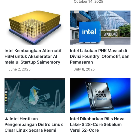
October 14, 2025
Intel Kembangkan Alternatif
Intel Lakukan PHK Massal di
HBM untuk Akselerator AI
Divisi Foundry, Otomotif, dan
melalui Startup Saimemory
Pemasaran
June 2, 2025
July 8, 2025
🧘 Intel Hentikan
Intel Dikabarkan Rilis Nova
Pengembangan Distro Linux
Lake-S 28-Core Sebelum
Clear Linux Secara Resmi
Versi 52-Core