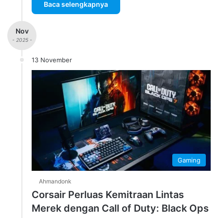
Baca selengkapnya
Nov
- 2025 -
13 November
Gaming
Ahmandonk
Corsair Perluas Kemitraan Lintas
Merek dengan Call of Duty: Black Ops