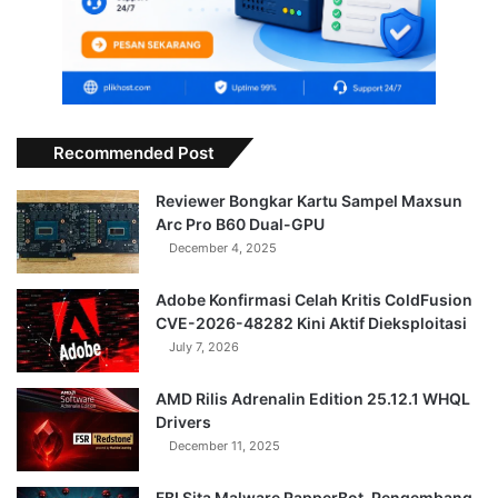
Recommended Post
Reviewer Bongkar Kartu Sampel Maxsun
Arc Pro B60 Dual-GPU
December 4, 2025
Adobe Konfirmasi Celah Kritis ColdFusion
CVE-2026-48282 Kini Aktif Dieksploitasi
July 7, 2026
AMD Rilis Adrenalin Edition 25.12.1 WHQL
Drivers
December 11, 2025
FBI Sita Malware RapperBot, Pengembang