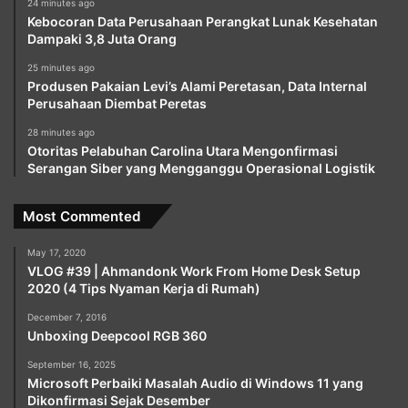
24 minutes ago
Kebocoran Data Perusahaan Perangkat Lunak Kesehatan
Dampaki 3,8 Juta Orang
25 minutes ago
Produsen Pakaian Levi’s Alami Peretasan, Data Internal
Perusahaan Diembat Peretas
28 minutes ago
Otoritas Pelabuhan Carolina Utara Mengonfirmasi
Serangan Siber yang Mengganggu Operasional Logistik
Most Commented
May 17, 2020
VLOG #39 | Ahmandonk Work From Home Desk Setup
2020 (4 Tips Nyaman Kerja di Rumah)
December 7, 2016
Unboxing Deepcool RGB 360
September 16, 2025
Microsoft Perbaiki Masalah Audio di Windows 11 yang
Dikonfirmasi Sejak Desember