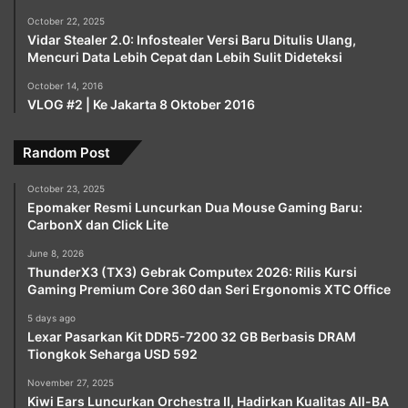
October 22, 2025
Vidar Stealer 2.0: Infostealer Versi Baru Ditulis Ulang,
Mencuri Data Lebih Cepat dan Lebih Sulit Dideteksi
October 14, 2016
VLOG #2 | Ke Jakarta 8 Oktober 2016
Random Post
October 23, 2025
Epomaker Resmi Luncurkan Dua Mouse Gaming Baru:
CarbonX dan Click Lite
June 8, 2026
ThunderX3 (TX3) Gebrak Computex 2026: Rilis Kursi
Gaming Premium Core 360 dan Seri Ergonomis XTC Office
5 days ago
Lexar Pasarkan Kit DDR5-7200 32 GB Berbasis DRAM
Tiongkok Seharga USD 592
November 27, 2025
Kiwi Ears Luncurkan Orchestra II, Hadirkan Kualitas All-BA