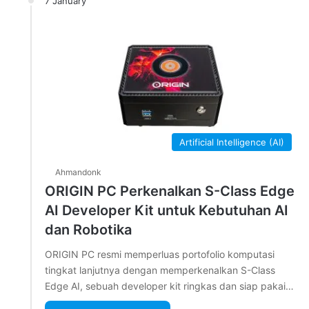
7 January
Artificial Intelligence (AI)
Ahmandonk
ORIGIN PC Perkenalkan S-Class Edge
AI Developer Kit untuk Kebutuhan AI
dan Robotika
ORIGIN PC resmi memperluas portofolio komputasi
tingkat lanjutnya dengan memperkenalkan S-Class
Edge AI, sebuah developer kit ringkas dan siap pakai…