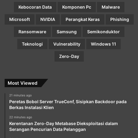
Kebocoran Data
Komponen Pc
Malware
Microsoft
NVIDIA
Perangkat Keras
Phishing
Ransomware
Samsung
Semikonduktor
Teknologi
Vulnerability
Windows 11
Zero-Day
Most Viewed
21 minutes ago
Peretas Bobol Server TrueConf, Sisipkan Backdoor pada
Berkas Instalasi Klien
22 minutes ago
Kerentanan Zero-Day Metabase Dieksploitasi dalam
Serangan Pencurian Data Pelanggan