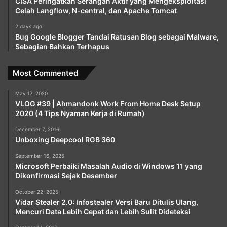
CISA Peringatkan Serangan Aktif yang Mengeksploitasi
Celah Langflow, N-central, dan Apache Tomcat
2 days ago
Bug Google Blogger Tandai Ratusan Blog sebagai Malware,
Sebagian Bahkan Terhapus
Most Commented
May 17, 2020
VLOG #39 | Ahmandonk Work From Home Desk Setup
2020 (4 Tips Nyaman Kerja di Rumah)
December 7, 2016
Unboxing Deepcool RGB 360
September 16, 2025
Microsoft Perbaiki Masalah Audio di Windows 11 yang
Dikonfirmasi Sejak Desember
October 22, 2025
Vidar Stealer 2.0: Infostealer Versi Baru Ditulis Ulang,
Mencuri Data Lebih Cepat dan Lebih Sulit Dideteksi