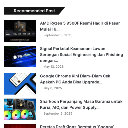
Recommended Post
AMD Ryzen 5 9500F Resmi Hadir di Pasar
Mulai 16…
September 8, 2025
Signal Perketat Keamanan: Lawan
Serangan Social Engineering dan Phishing
dengan…
May 13, 2026
Google Chrome Kini Diam-Diam Cek
Apakah PC Anda Bisa Upgrade…
July 8, 2025
Sharkoon Perpanjang Masa Garansi untuk
Kursi, AIO, dan Power Supply…
September 2, 2025
Peretas DraftKings Berstatus ‘Snoopy’