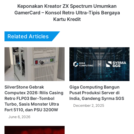
Ultra-
Keponakan Kreator ZX Spectrum Umumkan
Tipis
GamerCard – Konsol Retro Ultra-Tipis Bergaya
Bergaya
Kartu Kredit
Kartu
Kredit
Related Articles
SilverStone Gebrak
Giga Computing Bangun
Computex 2026: Rilis Casing
Pusat Produksi Server di
Retro FLP03 Ber-Tombol
India, Gandeng Syrma SGS
Turbo, Sasis Monster Ultra
December 2, 2025
Fort 5110, dan PSU 3200W
June 6, 2026