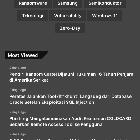
Ransomware
Samsung
Semikonduktor
Teknologi
Vulnerability
Windows 11
Zero-Day
Most Viewed
2 days ago
Pendiri Ransom Cartel Dijatuhi Hukuman 16 Tahun Penjara
di Amerika Serikat
2 days ago
Peretas Jalankan Toolkit “khunt” Langsung dari Database
Oracle Setelah Eksploitasi SQL Injection
2 days ago
Phishing Mengatasnamakan Audit Keamanan COLDCARD
Sebarkan Remote Access Tool ke Pengguna
2 days ago