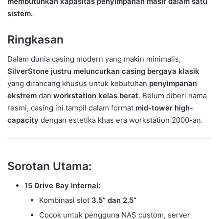
membutuhkan kapasitas penyimpanan masif dalam satu
sistem.
Ringkasan
Dalam dunia casing modern yang makin minimalis,
SilverStone justru meluncurkan casing bergaya klasik
yang dirancang khusus untuk kebutuhan
penyimpanan
ekstrem
dan
workstation kelas berat
. Belum diberi nama
resmi, casing ini tampil dalam format
mid-tower high-
capacity
dengan estetika khas era workstation 2000-an.
Sorotan Utama:
15 Drive Bay Internal:
Kombinasi slot
3.5” dan 2.5”
Cocok untuk pengguna NAS custom, server