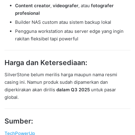
Content creator
,
videografer
, atau
fotografer
profesional
Builder NAS custom atau sistem backup lokal
Pengguna workstation atau server edge yang ingin
rakitan fleksibel tapi powerful
Harga dan Ketersediaan:
SilverStone belum merilis harga maupun nama resmi
casing ini. Namun produk sudah dipamerkan dan
diperkirakan akan dirilis
dalam Q3 2025
untuk pasar
global.
Sumber:
TechPowerUp