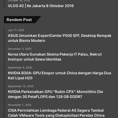
October 14, 2016
VLOG #2 | Ke Jakarta 8 Oktober 2016
Random Post
July 17, 2025
ASUS Umumkan ExpertCenter P500 SFF, Desktop Kompak
untuk Bisnis Modern
December 3, 2025
Korea Utara Gunakan Skema Pekerja IT Palsu, Rekrut
Insinyur untuk Sewa Identitas
September 6, 2025
NVIDIA B30A: GPU Ekspor untuk China dengan Harga Dua
Kali Lipat H20
September 10, 2025
NVIDIA Perkenalkan GPU “Rubin CPX”: Monolithic Die
dengan 30 PetaFLOPS dan 128 GB GDDR7
November 1, 2025
CISA Perintahkan Lembaga Federal AS Segera Tambal
Celah VMware Tools yang Dieksploitasi Peretas China