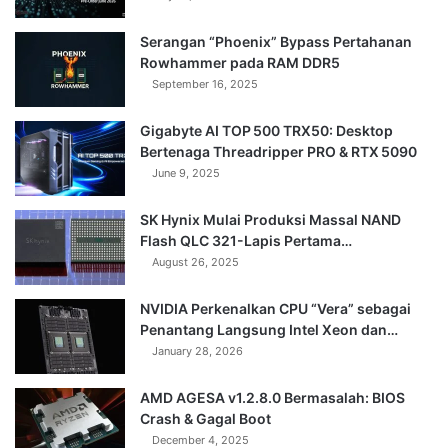
Serangan “Phoenix” Bypass Pertahanan
Rowhammer pada RAM DDR5
September 16, 2025
Gigabyte AI TOP 500 TRX50: Desktop
Bertenaga Threadripper PRO & RTX 5090
June 9, 2025
SK Hynix Mulai Produksi Massal NAND
Flash QLC 321-Lapis Pertama…
August 26, 2025
NVIDIA Perkenalkan CPU “Vera” sebagai
Penantang Langsung Intel Xeon dan…
January 28, 2026
AMD AGESA v1.2.8.0 Bermasalah: BIOS
Crash & Gagal Boot
December 4, 2025