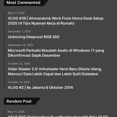
Most Commented
May 17, 2020
VLOG #39 | Ahmandonk Work From Home Desk Setup
2020 (4 Tips Nyaman Kerja di Rumah)
December 7, 2016
Unboxing Deepcool RGB 360
September 16, 2025
Microsoft Perbaiki Masalah Audio di Windows 11 yang
Dikonfirmasi Sejak Desember
October 22, 2025
Vidar Stealer 2.0: Infostealer Versi Baru Ditulis Ulang,
Mencuri Data Lebih Cepat dan Lebih Sulit Dideteksi
October 14, 2016
VLOG #2 | Ke Jakarta 8 Oktober 2016
Random Post
May 11, 2026
ASUS ROG Perkenalkan Duo Monitor Inovatif: Strix OLED