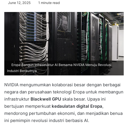
June 12, 2025
1 minute read
Eropa Bangun Infrastruktur AI Bersama NVIDIA Menuju Revolusi
Industri Berikutnya
NVIDIA mengumumkan kolaborasi besar dengan berbagai
negara dan perusahaan teknologi Eropa untuk membangun
infrastruktur
Blackwell GPU
skala besar. Upaya ini
bertujuan memperkuat
kedaulatan digital Eropa
,
mendorong pertumbuhan ekonomi, dan menjadikan benua
ini pemimpin revolusi industri berbasis AI.