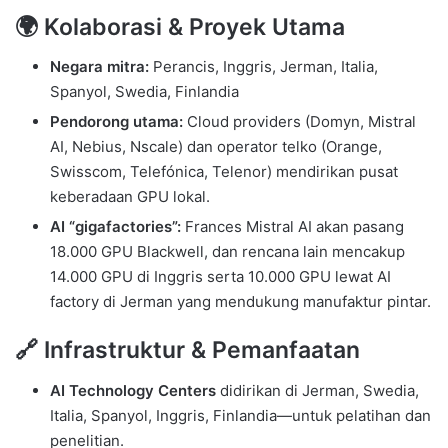
🌍 Kolaborasi & Proyek Utama
Negara mitra:
Perancis, Inggris, Jerman, Italia,
Spanyol, Swedia, Finlandia
Pendorong utama:
Cloud providers (Domyn, Mistral
AI, Nebius, Nscale) dan operator telko (Orange,
Swisscom, Telefónica, Telenor) mendirikan pusat
keberadaan GPU lokal.
AI “gigafactories”:
Frances Mistral AI akan pasang
18.000 GPU Blackwell, dan rencana lain mencakup
14.000 GPU di Inggris serta 10.000 GPU lewat AI
factory di Jerman yang mendukung manufaktur pintar.
🔗 Infrastruktur & Pemanfaatan
AI Technology Centers
didirikan di Jerman, Swedia,
Italia, Spanyol, Inggris, Finlandia—untuk pelatihan dan
penelitian.