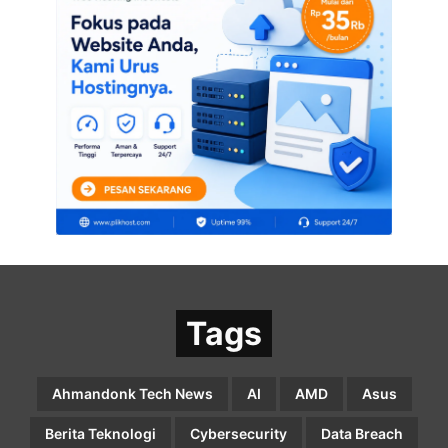
Tags
Ahmandonk Tech News
AI
AMD
Asus
Berita Teknologi
Cybersecurity
Data Breach