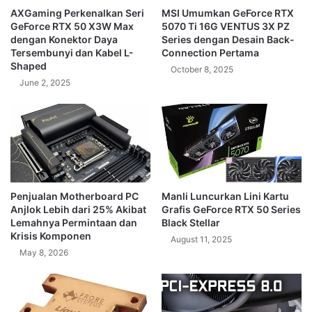
AXGaming Perkenalkan Seri
MSI Umumkan GeForce RTX
GeForce RTX 50 X3W Max
5070 Ti 16G VENTUS 3X PZ
dengan Konektor Daya
Series dengan Desain Back-
Tersembunyi dan Kabel L-
Connection Pertama
Shaped
October 8, 2025
June 2, 2025
Penjualan Motherboard PC
Manli Luncurkan Lini Kartu
Anjlok Lebih dari 25% Akibat
Grafis GeForce RTX 50 Series
Lemahnya Permintaan dan
Black Stellar
Krisis Komponen
August 11, 2025
May 8, 2026