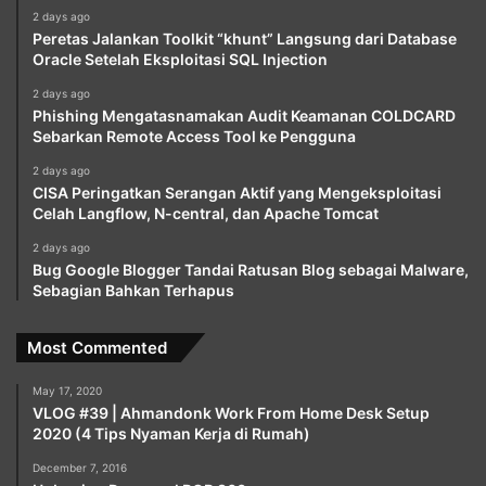
2 days ago
Peretas Jalankan Toolkit “khunt” Langsung dari Database
Oracle Setelah Eksploitasi SQL Injection
2 days ago
Phishing Mengatasnamakan Audit Keamanan COLDCARD
Sebarkan Remote Access Tool ke Pengguna
2 days ago
CISA Peringatkan Serangan Aktif yang Mengeksploitasi
Celah Langflow, N-central, dan Apache Tomcat
2 days ago
Bug Google Blogger Tandai Ratusan Blog sebagai Malware,
Sebagian Bahkan Terhapus
Most Commented
May 17, 2020
VLOG #39 | Ahmandonk Work From Home Desk Setup
2020 (4 Tips Nyaman Kerja di Rumah)
December 7, 2016