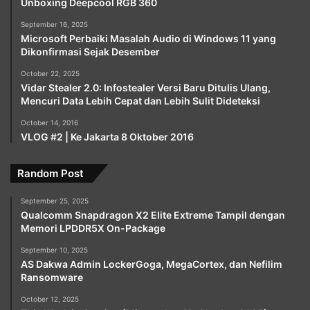
Unboxing Deepcool RGB 360
September 16, 2025
Microsoft Perbaiki Masalah Audio di Windows 11 yang
Dikonfirmasi Sejak Desember
October 22, 2025
Vidar Stealer 2.0: Infostealer Versi Baru Ditulis Ulang,
Mencuri Data Lebih Cepat dan Lebih Sulit Dideteksi
October 14, 2016
VLOG #2 | Ke Jakarta 8 Oktober 2016
Random Post
September 25, 2025
Qualcomm Snapdragon X2 Elite Extreme Tampil dengan
Memori LPDDR5X On-Package
September 10, 2025
AS Dakwa Admin LockerGoga, MegaCortex, dan Nefilim
Ransomware
October 12, 2025