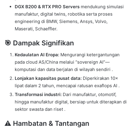
DGX B200 & RTX PRO Servers
mendukung simulasi
manufaktur, digital twins, robotika serta proses
engineering di BMW, Siemens, Ansys, Vol­vo,
Maserati, Schaeffler.
🎯 Dampak Signifikan
Kedaulatan AI Eropa:
Mengurangi ketergantungan
pada cloud AS/China melalui “sovereign AI”—
komputasi dan data berjalan di wilayah sendiri .
Lonjakan kapasitas pusat data:
Diperkirakan 10×
lipat dalam 2 tahun, mencapai ratusan exaflops AI .
Transformasi industri:
Dari manufaktur, otomotif,
hingga manufaktur digital, bersiap untuk diterapkan di
sektor swasta dan riset .
⚠️ Hambatan & Tantangan