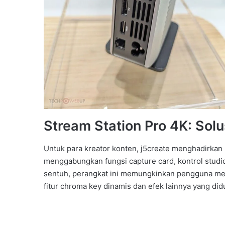
Stream Station Pro 4K: Solu
Untuk para kreator konten, j5create menghadirkan
menggabungkan fungsi capture card, kontrol studio,
sentuh, perangkat ini memungkinkan pengguna men
fitur chroma key dinamis dan efek lainnya yang did