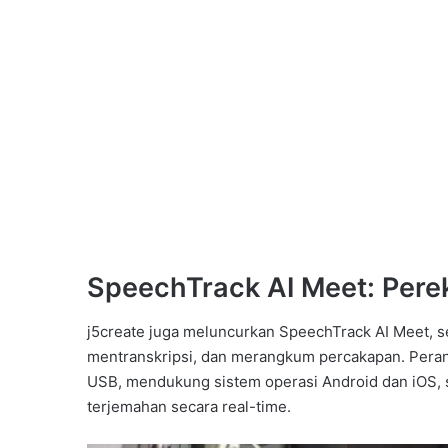
SpeechTrack AI Meet: Per
j5create juga meluncurkan SpeechTrack AI Meet, 
mentranskripsi, dan merangkum percakapan. Perang
USB, mendukung sistem operasi Android dan iOS, s
terjemahan secara real-time.