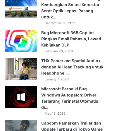
Kembangkan Solusi Konektor
Serat Optik Lepas-Pasang
untuk…
September 30, 2025
Bug Microsoft 365 Copilot
Ringkas Email Rahasia, Lewati
Kebijakan DLP
February 20, 2026
THX Pamerkan Spatial Audio+
dengan AI Head Tracking untuk
Headphone,…
January 7, 2026
Microsoft Perbaiki Bug
Windows Autopatch: Driver
Terlarang Terinstal Otomatis
di…
May 15, 2026
Capcom Pamerkan Trailer dan
Update Terbaru di Tokyo Game