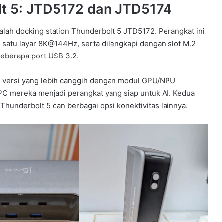
lt 5: JTD5172 dan JTD5174
alah docking station Thunderbolt 5 JTD5172. Perangkat ini
satu layar 8K@144Hz, serta dilengkapi dengan slot M.2
beberapa port USB 3.2.
4, versi yang lebih canggih dengan modul GPU/NPU
C mereka menjadi perangkat yang siap untuk AI. Kedua
 Thunderbolt 5 dan berbagai opsi konektivitas lainnya.