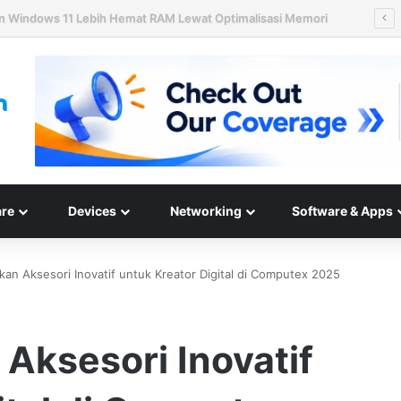
n Hard Disk HAMR 50 TB Mulai Validasi Pelanggan pada 2027
re
Devices
Networking
Software & Apps
kan Aksesori Inovatif untuk Kreator Digital di Computex 2025
 Aksesori Inovatif