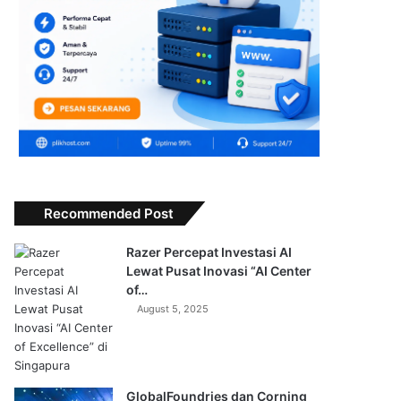
Recommended Post
Razer Percepat Investasi AI
Lewat Pusat Inovasi “AI Center
of…
August 5, 2025
GlobalFoundries dan Corning