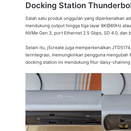
Docking Station Thunderbo
Salah satu produk unggulan yang diperkenalkan ad
mendukung output hingga tiga layar 8K@60Hz atau 
NVMe Gen 3, port Ethernet 2.5 Gbps, SD 4.0, dan 
Selain itu, j5create juga memperkenalkan JTD517
terintegrasi, memungkinkan pengguna mengubah P
docking station ini mendukung fitur daisy-chaining