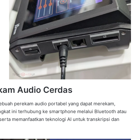
ekam Audio Cerdas
sebuah perekam audio portabel yang dapat merekam,
kat ini terhubung ke smartphone melalui Bluetooth atau
erta memanfaatkan teknologi AI untuk transkripsi dan