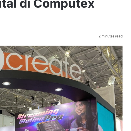
ital di Computex
2 minutes read