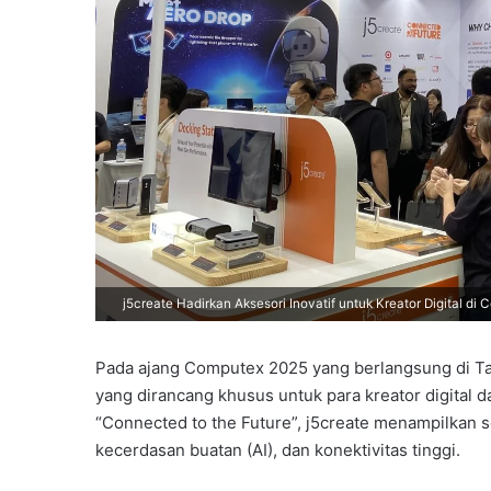
j5create Hadirkan Aksesori Inovatif untuk Kreator Digital di
Pada ajang Computex 2025 yang berlangsung di Ta
yang dirancang khusus untuk para kreator digital 
“Connected to the Future”, j5create menampilkan s
kecerdasan buatan (AI), dan konektivitas tinggi.