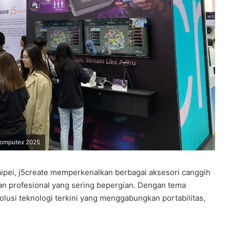
 Computex 2025
ipei, j5create memperkenalkan berbagai aksesori canggih
dan profesional yang sering bepergian. Dengan tema
olusi teknologi terkini yang menggabungkan portabilitas,