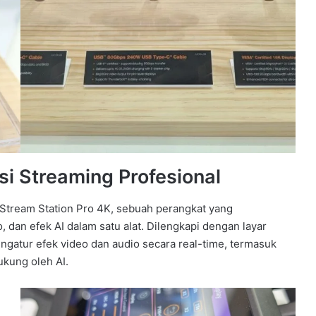
si Streaming Profesional
 Stream Station Pro 4K, sebuah perangkat yang
 dan efek AI dalam satu alat. Dilengkapi dengan layar
gatur efek video dan audio secara real-time, termasuk
ukung oleh AI.