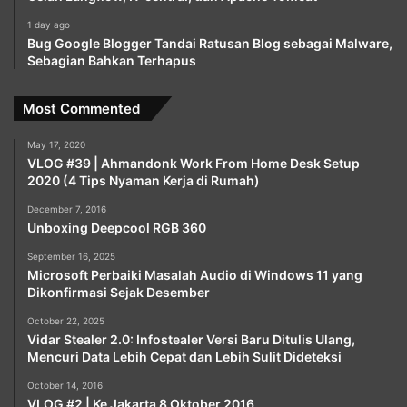
1 day ago
Bug Google Blogger Tandai Ratusan Blog sebagai Malware,
Sebagian Bahkan Terhapus
Most Commented
May 17, 2020
VLOG #39 | Ahmandonk Work From Home Desk Setup
2020 (4 Tips Nyaman Kerja di Rumah)
December 7, 2016
Unboxing Deepcool RGB 360
September 16, 2025
Microsoft Perbaiki Masalah Audio di Windows 11 yang
Dikonfirmasi Sejak Desember
October 22, 2025
Vidar Stealer 2.0: Infostealer Versi Baru Ditulis Ulang,
Mencuri Data Lebih Cepat dan Lebih Sulit Dideteksi
October 14, 2016
VLOG #2 | Ke Jakarta 8 Oktober 2016