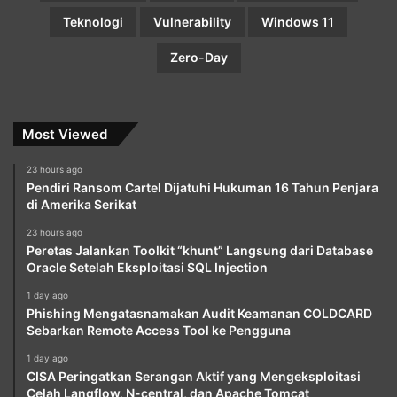
Teknologi
Vulnerability
Windows 11
Zero-Day
Most Viewed
23 hours ago
Pendiri Ransom Cartel Dijatuhi Hukuman 16 Tahun Penjara
di Amerika Serikat
23 hours ago
Peretas Jalankan Toolkit “khunt” Langsung dari Database
Oracle Setelah Eksploitasi SQL Injection
1 day ago
Phishing Mengatasnamakan Audit Keamanan COLDCARD
Sebarkan Remote Access Tool ke Pengguna
1 day ago
CISA Peringatkan Serangan Aktif yang Mengeksploitasi
Celah Langflow, N-central, dan Apache Tomcat