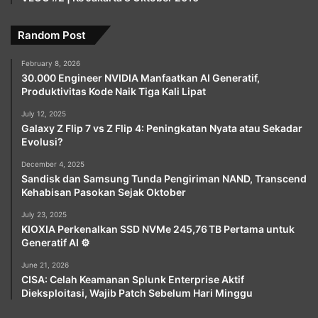
Random Post
February 8, 2026
30.000 Engineer NVIDIA Manfaatkan AI Generatif,
Produktivitas Kode Naik Tiga Kali Lipat
July 12, 2025
Galaxy Z Flip 7 vs Z Flip 4: Peningkatan Nyata atau Sekadar
Evolusi?
December 4, 2025
Sandisk dan Samsung Tunda Pengiriman NAND, Transcend
Kehabisan Pasokan Sejak Oktober
July 23, 2025
KIOXIA Perkenalkan SSD NVMe 245,76 TB Pertama untuk
Generatif AI ⚙️
June 21, 2026
CISA: Celah Keamanan Splunk Enterprise Aktif
Dieksploitasi, Wajib Patch Sebelum Hari Minggu