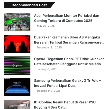
Recommended Post
Acer Perkenalkan Monitor Portabel dan
Gaming Terbaru di Computex 2025
May 26, 2025
Dua Pakar Keamanan Siber AS Mengaku
Bersalah Terlibat Serangan Ransomware…
December 31, 2025
OpenAI Tegaskan ChatGPT Tidak Gunakan
Data Kesehatan Pengguna untuk Melatih…
January 8, 2026
Samsung Perkenalkan Galaxy Z TriFold –
Inovasi Ponsel Lipat Dua…
December 2, 2025
ID-Cooling Resmi Debut di Pasar PSU:
Boyong 4 Seri Catu…