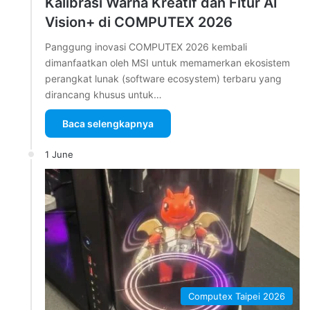
Kalibrasi Warna Kreatif dan Fitur AI
Vision+ di COMPUTEX 2026
Panggung inovasi COMPUTEX 2026 kembali
dimanfaatkan oleh MSI untuk memamerkan ekosistem
perangkat lunak (software ecosystem) terbaru yang
dirancang khusus untuk…
Baca selengkapnya
1 June
Computex Taipei 2026