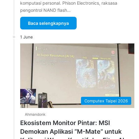
komputasi personal. Phison Electronics, raksasa
pengontrol NAND flash…
Baca selengkapnya
1 June
Computex Taipei 2026
Ahmandonk
Ekosistem Monitor Pintar: MSI
Demokan Aplikasi “M-Mate” untuk