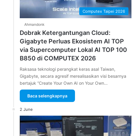
Computex Taipei 2026
Ahmandonk
Dobrak Ketergantungan Cloud:
Gigabyte Perluas Ekosistem AI TOP
via Supercomputer Lokal AI TOP 100
B850 di COMPUTEX 2026
Raksasa teknologi perangkat keras asal Taiwan,
Gigabyte, secara agresif merealisasikan visi besarnya
bertajuk “Create Your Own AI on Your Own…
Baca selengkapnya
2 June