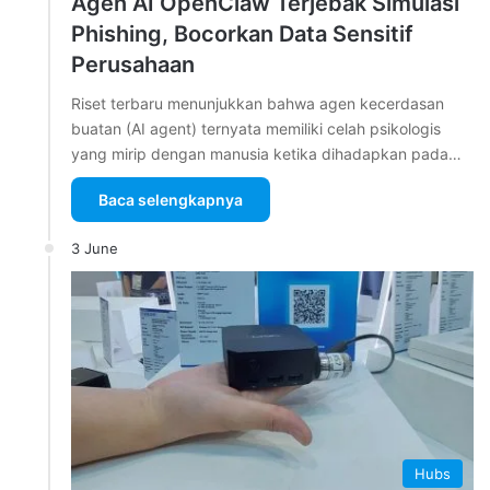
Agen AI OpenClaw Terjebak Simulasi
Phishing, Bocorkan Data Sensitif
Perusahaan
Riset terbaru menunjukkan bahwa agen kecerdasan
buatan (AI agent) ternyata memiliki celah psikologis
yang mirip dengan manusia ketika dihadapkan pada…
Baca selengkapnya
3 June
Hubs