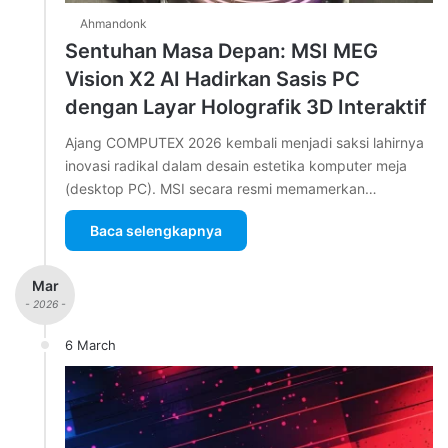
Ahmandonk
Sentuhan Masa Depan: MSI MEG
Vision X2 AI Hadirkan Sasis PC
dengan Layar Holografik 3D Interaktif
Ajang COMPUTEX 2026 kembali menjadi saksi lahirnya
inovasi radikal dalam desain estetika komputer meja
(desktop PC). MSI secara resmi memamerkan…
Baca selengkapnya
Mar
- 2026 -
6 March