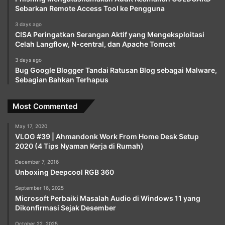
Sebarkan Remote Access Tool ke Pengguna
3 days ago
CISA Peringatkan Serangan Aktif yang Mengeksploitasi
Celah Langflow, N-central, dan Apache Tomcat
3 days ago
Bug Google Blogger Tandai Ratusan Blog sebagai Malware,
Sebagian Bahkan Terhapus
Most Commented
May 17, 2020
VLOG #39 | Ahmandonk Work From Home Desk Setup
2020 (4 Tips Nyaman Kerja di Rumah)
December 7, 2016
Unboxing Deepcool RGB 360
September 16, 2025
Microsoft Perbaiki Masalah Audio di Windows 11 yang
Dikonfirmasi Sejak Desember
October 22, 2025