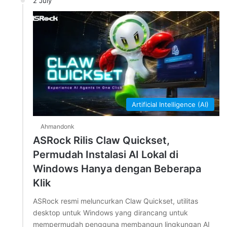
2 July
Artificial Intelligence (AI)
Ahmandonk
ASRock Rilis Claw Quickset,
Permudah Instalasi AI Lokal di
Windows Hanya dengan Beberapa
Klik
ASRock resmi meluncurkan Claw Quickset, utilitas
desktop untuk Windows yang dirancang untuk
mempermudah pengguna membangun lingkungan AI