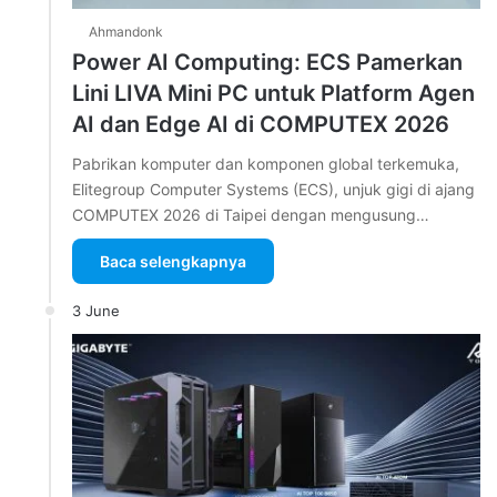
Ahmandonk
Power AI Computing: ECS Pamerkan
Lini LIVA Mini PC untuk Platform Agen
AI dan Edge AI di COMPUTEX 2026
Pabrikan komputer dan komponen global terkemuka,
Elitegroup Computer Systems (ECS), unjuk gigi di ajang
COMPUTEX 2026 di Taipei dengan mengusung…
Baca selengkapnya
3 June