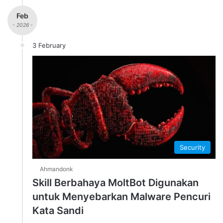
Feb
- 2026 -
3 February
Security
Ahmandonk
Skill Berbahaya MoltBot Digunakan
untuk Menyebarkan Malware Pencuri
Kata Sandi