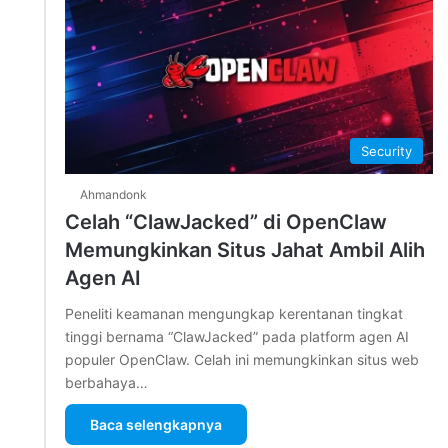
Security
Ahmandonk
Celah “ClawJacked” di OpenClaw
Memungkinkan Situs Jahat Ambil Alih
Agen AI
Peneliti keamanan mengungkap kerentanan tingkat
tinggi bernama “ClawJacked” pada platform agen AI
populer OpenClaw. Celah ini memungkinkan situs web
berbahaya…
Baca selengkapnya