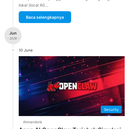
lokal (local AI)…
Baca selengkapnya
Jun
- 2026 -
10 June
Security
Ahmandonk