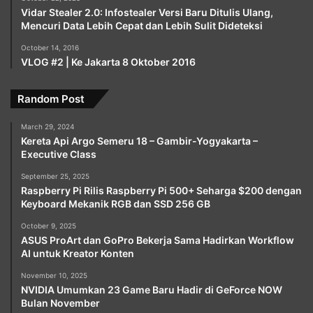
Vidar Stealer 2.0: Infostealer Versi Baru Ditulis Ulang,
Mencuri Data Lebih Cepat dan Lebih Sulit Dideteksi
October 14, 2016
VLOG #2 | Ke Jakarta 8 Oktober 2016
Random Post
March 29, 2024
Kereta Api Argo Semeru 18 – Gambir-Yogyakarta –
Executive Class
September 25, 2025
Raspberry Pi Rilis Raspberry Pi 500+ Seharga $200 dengan
Keyboard Mekanik RGB dan SSD 256 GB
October 9, 2025
ASUS ProArt dan GoPro Bekerja Sama Hadirkan Workflow
AI untuk Kreator Konten
November 10, 2025
NVIDIA Umumkan 23 Game Baru Hadir di GeForce NOW
Bulan November