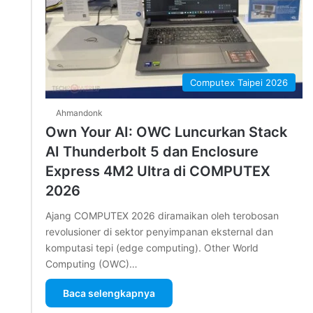
Computex Taipei 2026
Ahmandonk
Own Your AI: OWC Luncurkan Stack
AI Thunderbolt 5 dan Enclosure
Express 4M2 Ultra di COMPUTEX
2026
Ajang COMPUTEX 2026 diramaikan oleh terobosan
revolusioner di sektor penyimpanan eksternal dan
komputasi tepi (edge computing). Other World
Computing (OWC)…
Baca selengkapnya