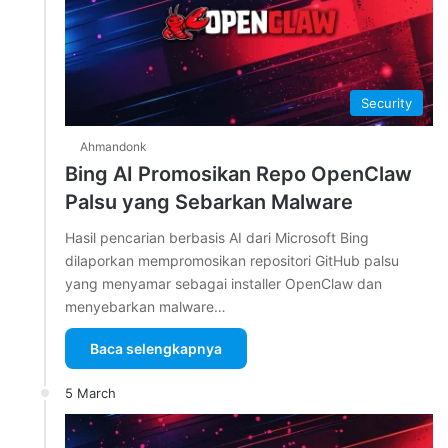
Security
Ahmandonk
Bing AI Promosikan Repo OpenClaw
Palsu yang Sebarkan Malware
Hasil pencarian berbasis AI dari Microsoft Bing
dilaporkan mempromosikan repositori GitHub palsu
yang menyamar sebagai installer OpenClaw dan
menyebarkan malware…
Baca selengkapnya
5 March