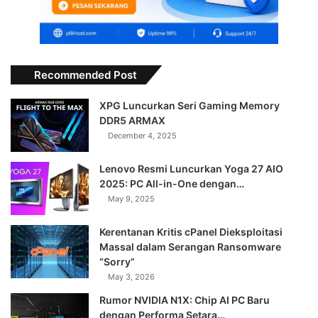
Recommended Post
XPG Luncurkan Seri Gaming Memory
DDR5 ARMAX
December 4, 2025
Lenovo Resmi Luncurkan Yoga 27 AIO
2025: PC All-in-One dengan…
May 9, 2025
Kerentanan Kritis cPanel Dieksploitasi
Massal dalam Serangan Ransomware
“Sorry”
May 3, 2026
Rumor NVIDIA N1X: Chip AI PC Baru
dengan Performa Setara…