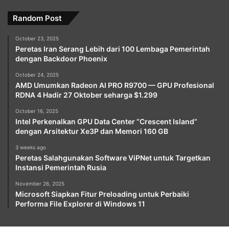
Random Post
October 23, 2025
Peretas Iran Serang Lebih dari 100 Lembaga Pemerintah
dengan Backdoor Phoenix
October 24, 2025
AMD Umumkan Radeon AI PRO R9700 — GPU Profesional
RDNA 4 Hadir 27 Oktober seharga $1.299
October 16, 2025
Intel Perkenalkan GPU Data Center “Crescent Island”
dengan Arsitektur Xe3P dan Memori 160 GB
3 weeks ago
Peretas Salahgunakan Software ViPNet untuk Targetkan
Instansi Pemerintah Rusia
November 26, 2025
Microsoft Siapkan Fitur Preloading untuk Perbaiki
Performa File Explorer di Windows 11