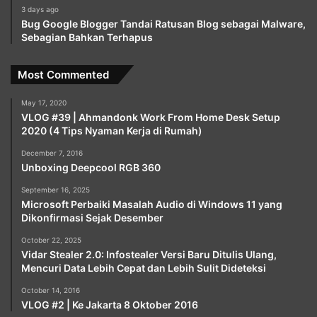
3 days ago
Bug Google Blogger Tandai Ratusan Blog sebagai Malware,
Sebagian Bahkan Terhapus
Most Commented
May 17, 2020
VLOG #39 | Ahmandonk Work From Home Desk Setup
2020 (4 Tips Nyaman Kerja di Rumah)
December 7, 2016
Unboxing Deepcool RGB 360
September 16, 2025
Microsoft Perbaiki Masalah Audio di Windows 11 yang
Dikonfirmasi Sejak Desember
October 22, 2025
Vidar Stealer 2.0: Infostealer Versi Baru Ditulis Ulang,
Mencuri Data Lebih Cepat dan Lebih Sulit Dideteksi
October 14, 2016
VLOG #2 | Ke Jakarta 8 Oktober 2016