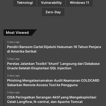
Teknologi
Vulnerability
Windows 11
Zero-Day
Most Viewed
3 days ago
Pendiri Ransom Cartel Dijatuhi Hukuman 16 Tahun Penjara
di Amerika Serikat
3 days ago
Peretas Jalankan Toolkit “khunt” Langsung dari Database
Oracle Setelah Eksploitasi SQL Injection
3 days ago
Phishing Mengatasnamakan Audit Keamanan COLDCARD
Sebarkan Remote Access Tool ke Pengguna
3 days ago
CISA Peringatkan Serangan Aktif yang Mengeksploitasi
Celah Langflow, N-central, dan Apache Tomcat