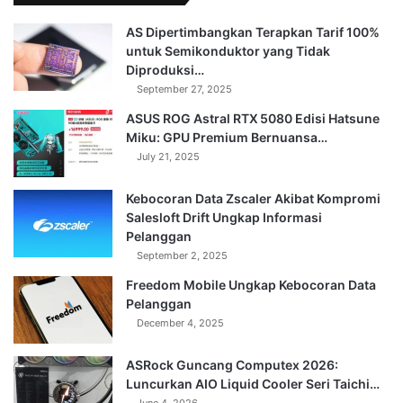
AS Dipertimbangkan Terapkan Tarif 100%
untuk Semikonduktor yang Tidak
Diproduksi…
September 27, 2025
ASUS ROG Astral RTX 5080 Edisi Hatsune
Miku: GPU Premium Bernuansa…
July 21, 2025
Kebocoran Data Zscaler Akibat Kompromi
Salesloft Drift Ungkap Informasi
Pelanggan
September 2, 2025
Freedom Mobile Ungkap Kebocoran Data
Pelanggan
December 4, 2025
ASRock Guncang Computex 2026:
Luncurkan AIO Liquid Cooler Seri Taichi…
June 4, 2026