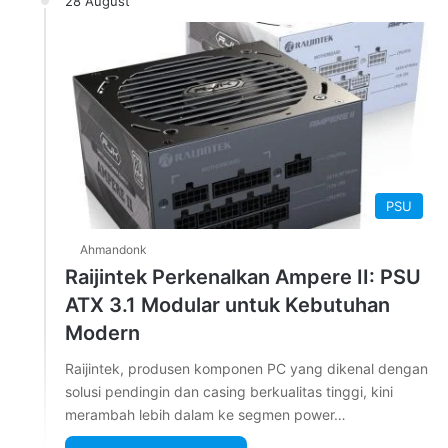
28 August
PSU
Ahmandonk
Raijintek Perkenalkan Ampere II: PSU
ATX 3.1 Modular untuk Kebutuhan
Modern
Raijintek, produsen komponen PC yang dikenal dengan
solusi pendingin dan casing berkualitas tinggi, kini
merambah lebih dalam ke segmen power…