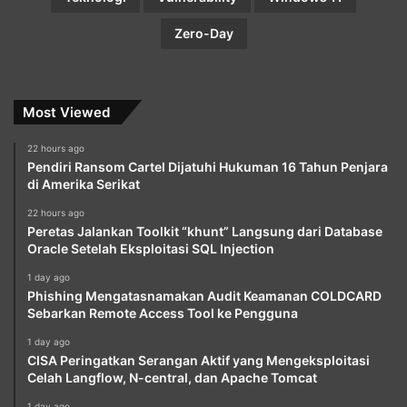
Zero-Day
Most Viewed
22 hours ago
Pendiri Ransom Cartel Dijatuhi Hukuman 16 Tahun Penjara
di Amerika Serikat
22 hours ago
Peretas Jalankan Toolkit “khunt” Langsung dari Database
Oracle Setelah Eksploitasi SQL Injection
1 day ago
Phishing Mengatasnamakan Audit Keamanan COLDCARD
Sebarkan Remote Access Tool ke Pengguna
1 day ago
CISA Peringatkan Serangan Aktif yang Mengeksploitasi
Celah Langflow, N-central, dan Apache Tomcat
1 day ago