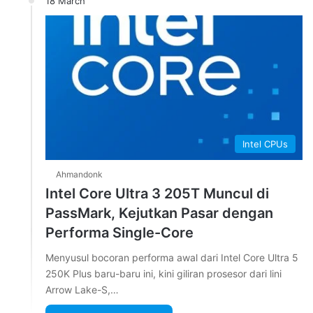
18 March
Intel CPUs
Ahmandonk
Intel Core Ultra 3 205T Muncul di
PassMark, Kejutkan Pasar dengan
Performa Single-Core
Menyusul bocoran performa awal dari Intel Core Ultra 5
250K Plus baru-baru ini, kini giliran prosesor dari lini
Arrow Lake-S,…