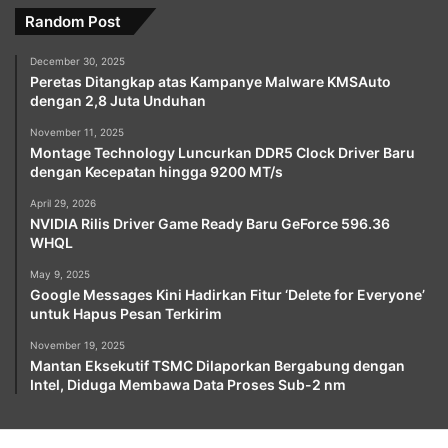
Random Post
December 30, 2025
Peretas Ditangkap atas Kampanye Malware KMSAuto
dengan 2,8 Juta Unduhan
November 11, 2025
Montage Technology Luncurkan DDR5 Clock Driver Baru
dengan Kecepatan hingga 9200 MT/s
April 29, 2026
NVIDIA Rilis Driver Game Ready Baru GeForce 596.36
WHQL
May 9, 2025
Google Messages Kini Hadirkan Fitur ‘Delete for Everyone’
untuk Hapus Pesan Terkirim
November 19, 2025
Mantan Eksekutif TSMC Dilaporkan Bergabung dengan
Intel, Diduga Membawa Data Proses Sub-2 nm