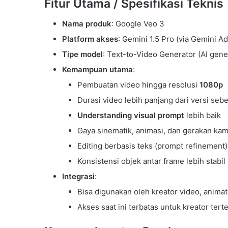
Fitur Utama / Spesifikasi Teknis
Nama produk
: Google Veo 3
Platform akses
: Gemini 1.5 Pro (via Gemini A
Tipe model
: Text-to-Video Generator (AI gener
Kemampuan utama
:
Pembuatan video hingga resolusi
1080p
Durasi video lebih panjang dari versi se
Understanding visual prompt
lebih baik
Gaya sinematik, animasi, dan gerakan kame
Editing berbasis teks (prompt refinement)
Konsistensi objek antar frame lebih stabil
Integrasi
:
Bisa digunakan oleh kreator video, anima
Akses saat ini terbatas untuk kreator tert