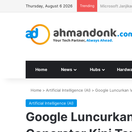
Thursday, August 6 2026
Trending
Seagate Targetka
Home
News
Hubs
Hardwa
Home
>
Artificial Intelligence (AI)
>
Google Luncurkan Ve
Artificial Intelligence (AI)
Google Luncurkan