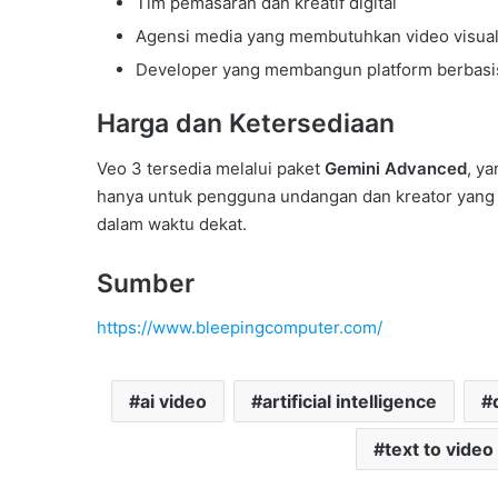
Tim pemasaran dan kreatif digital
Agensi media yang membutuhkan video visual
Developer yang membangun platform berbasis
Harga dan Ketersediaan
Veo 3 tersedia melalui paket
Gemini Advanced
, y
hanya untuk pengguna undangan dan kreator yang
dalam waktu dekat.
Sumber
https://www.bleepingcomputer.com/
ai video
artificial intelligence
text to video