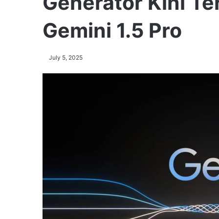
Generator Kini Te
Gemini 1.5 Pro
July 5, 2025