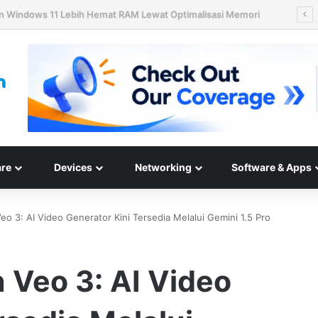
n Hard Disk HAMR 50 TB Mulai Validasi Pelanggan pada 2027
re
Devices
Networking
Software & Apps
o 3: AI Video Generator Kini Tersedia Melalui Gemini 1.5 Pro
 Veo 3: AI Video