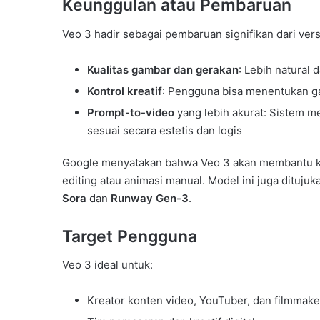
Keunggulan atau Pembaruan
Veo 3 hadir sebagai pembaruan signifikan dari ve
Kualitas gambar dan gerakan
: Lebih natural
Kontrol kreatif
: Pengguna bisa menentukan gay
Prompt-to-video
yang lebih akurat: Sistem m
sesuai secara estetis dan logis
Google menyatakan bahwa Veo 3 akan membantu kre
editing atau animasi manual. Model ini juga ditujuk
Sora
dan
Runway Gen-3
.
Target Pengguna
Veo 3 ideal untuk:
Kreator konten video, YouTuber, dan filmmak