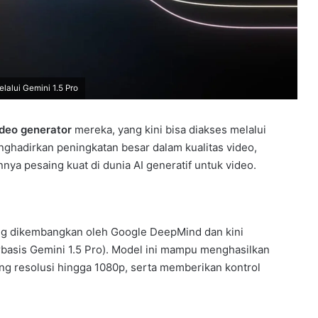
lalui Gemini 1.5 Pro
ideo generator
mereka, yang kini bisa diakses melalui
ghadirkan peningkatan besar dalam kualitas video,
ya pesaing kuat di dunia AI generatif untuk video.
ang dikembangkan oleh Google DeepMind dan kini
basis Gemini 1.5 Pro). Model ini mampu menghasilkan
ung resolusi hingga 1080p, serta memberikan kontrol