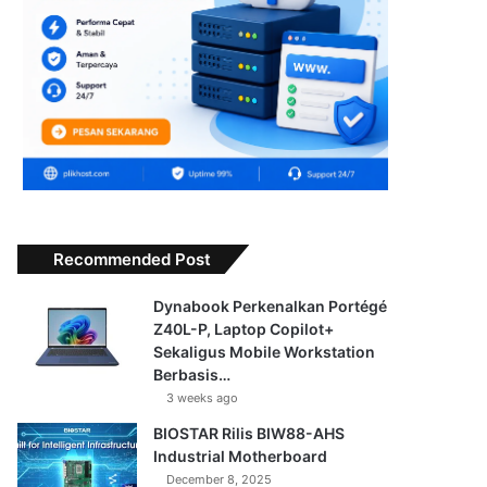
Recommended Post
Dynabook Perkenalkan Portégé
Z40L-P, Laptop Copilot+
Sekaligus Mobile Workstation
Berbasis…
3 weeks ago
BIOSTAR Rilis BIW88-AHS
Industrial Motherboard
December 8, 2025