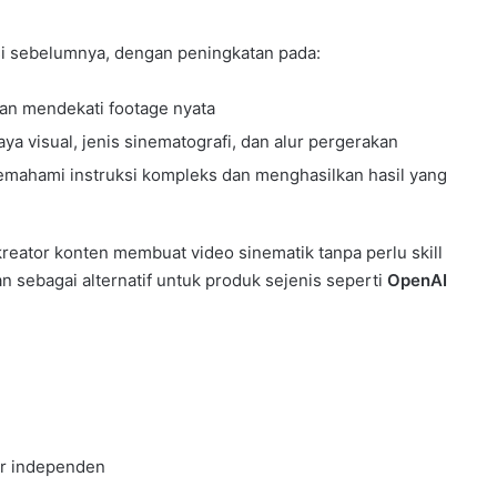
rsi sebelumnya, dengan peningkatan pada:
 dan mendekati footage nyata
a visual, jenis sinematografi, dan alur pergerakan
emahami instruksi kompleks dan menghasilkan hasil yang
ator konten membuat video sinematik tanpa perlu skill
an sebagai alternatif untuk produk sejenis seperti
OpenAI
er independen