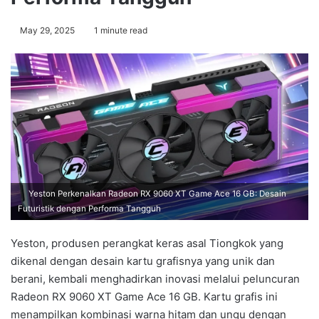
May 29, 2025
1 minute read
Yeston Perkenalkan Radeon RX 9060 XT Game Ace 16 GB: Desain
Futuristik dengan Performa Tangguh
Yeston, produsen perangkat keras asal Tiongkok yang
dikenal dengan desain kartu grafisnya yang unik dan
berani, kembali menghadirkan inovasi melalui peluncuran
Radeon RX 9060 XT Game Ace 16 GB. Kartu grafis ini
menampilkan kombinasi warna hitam dan ungu dengan