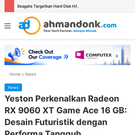
Seagate Targetkan Hard Disk HAMR 50 TB Mulai Validasi Pelanggan pada 2027
Menu
Se
Home
>
News
News
Yeston Perkenalkan Radeon
RX 9060 XT Game Ace 16 GB:
Desain Futuristik dengan
Performa Tangguh