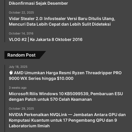
Dikonfirmasi Sejak Desember
October 22, 2025
Vidar Stealer 2.0: Infostealer Versi Baru Ditulis Ulang,
Mencuri Data Lebih Cepat dan Lebih Sulit Dideteksi
October 14, 2016
VLOG #2 | Ke Jakarta 8 Oktober 2016
Random Post
July 18, 2025
🧠 AMD Umumkan Harga Resmi Ryzen Threadripper PRO
9000 WX Series hingga $10.000
3 weeks ago
Microsoft Rilis Windows 10 KB5099539, Pembaruan ESU
dengan Patch untuk 570 Celah Keamanan
October 29, 2025
NVIDIA Perkenalkan NVQLink — Jembatan Antara GPU dan
Komputasi Kuantum untuk 17 Pengembang QPU dan 9
Laboratorium Ilmiah