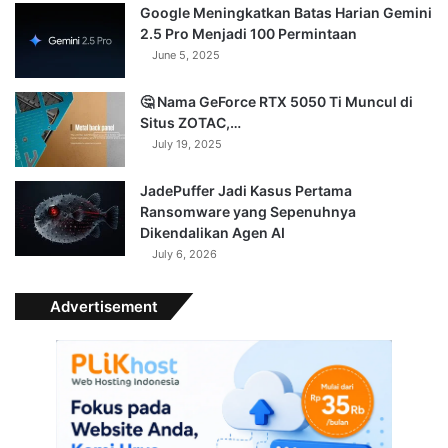
Google Meningkatkan Batas Harian Gemini
2.5 Pro Menjadi 100 Permintaan
June 5, 2025
🤔 Nama GeForce RTX 5050 Ti Muncul di
Situs ZOTAC,…
July 19, 2025
JadePuffer Jadi Kasus Pertama
Ransomware yang Sepenuhnya
Dikendalikan Agen AI
July 6, 2026
Advertisement