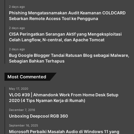
2 days ago
Phishing Mengatasnamakan Audit Keamanan COLDCARD
Sebarkan Remote Access Tool ke Pengguna
2 days ago
CISA Peringatkan Serangan Aktif yang Mengeksploitasi
Celah Langflow, N-central, dan Apache Tomcat
2 days ago
Bug Google Blogger Tandai Ratusan Blog sebagai Malware,
Sebagian Bahkan Terhapus
Most Commented
May 17, 2020
VLOG #39 | Ahmandonk Work From Home Desk Setup
2020 (4 Tips Nyaman Kerja di Rumah)
December 7, 2016
Unboxing Deepcool RGB 360
September 16, 2025
Microsoft Perbaiki Masalah Audio di Windows 11 yang