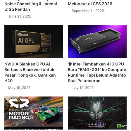
Noise Cancelling & Latensi
Meluncur di CES 2026
Ultra Rendah
September 11, 2025
June 21, 2025
NVIDIA Siapkan GPU AI
🧠 Intel Tambahkan 4 ID GPU
Berbasis Blackwell untuk
Baru “BMG-G31” ke Compute
Pasar Tiongkok, Gantikan
Runtime, Tapi Belum Ada Info
H20
Soal Peluncuran
May 19, 2025
July 19, 2025