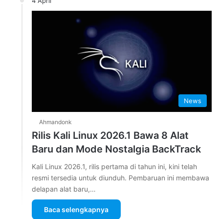
4 April
News
Ahmandonk
Rilis Kali Linux 2026.1 Bawa 8 Alat
Baru dan Mode Nostalgia BackTrack
Kali Linux 2026.1, rilis pertama di tahun ini, kini telah
resmi tersedia untuk diunduh. Pembaruan ini membawa
delapan alat baru,…
Baca selengkapnya