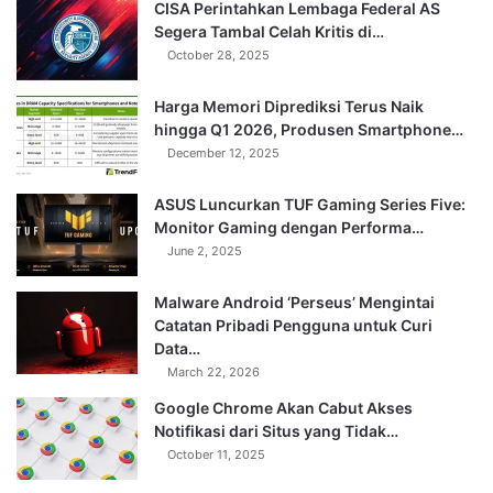
CISA Perintahkan Lembaga Federal AS
Segera Tambal Celah Kritis di…
October 28, 2025
Harga Memori Diprediksi Terus Naik
hingga Q1 2026, Produsen Smartphone…
December 12, 2025
ASUS Luncurkan TUF Gaming Series Five:
Monitor Gaming dengan Performa…
June 2, 2025
Malware Android ‘Perseus’ Mengintai
Catatan Pribadi Pengguna untuk Curi
Data…
March 22, 2026
Google Chrome Akan Cabut Akses
Notifikasi dari Situs yang Tidak…
October 11, 2025