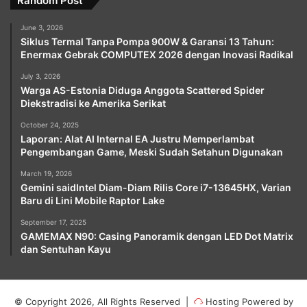
Random Post
June 3, 2026
Siklus Termal Tanpa Pompa 900W & Garansi 13 Tahun:
Enermax Gebrak COMPUTEX 2026 dengan Inovasi Radikal
July 3, 2026
Warga AS-Estonia Diduga Anggota Scattered Spider
Diekstradisi ke Amerika Serikat
October 24, 2025
Laporan: Alat AI Internal EA Justru Memperlambat
Pengembangan Game, Meski Sudah Setahun Digunakan
March 19, 2026
Gemini saidIntel Diam-Diam Rilis Core i7-13645HX, Varian
Baru di Lini Mobile Raptor Lake
September 17, 2025
GAMEMAX N90: Casing Panoramik dengan LED Dot Matrix
dan Sentuhan Kayu
© Copyright 2026, All Rights Reserved |
Hosting Powered by