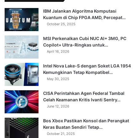
IBM Jalankan Algoritma Komputasi
Kuantum di Chip FPGA AMD, Percepat…
October 25, 2025
MSI Perkenalkan Cubi NUC AI+ 3MG, PC
Copilot+ Ultra-Ringkas untuk…
April 16, 2026
Intel Nova Lake-S dengan Soket LGA 1954
Kemungkinan Tetap Kompatibel…
May 30, 2025
CISA Perintahkan Agen Federal Tambal
Celah Keamanan Kritis Ivanti Sentry…
June 12, 2026
Bos Xbox Pastikan Konsol dan Perangkat
Keras Buatan Sendiri Tetap…
October 21, 2025