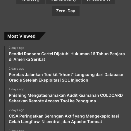
Zero-Day
Most Viewed
2 days ago
Pendiri Ransom Cartel Dijatuhi Hukuman 16 Tahun Penjara
di Amerika Serikat
2 days ago
Peretas Jalankan Toolkit “khunt” Langsung dari Database
Oracle Setelah Eksploitasi SQL Injection
2 days ago
Phishing Mengatasnamakan Audit Keamanan COLDCARD
Sebarkan Remote Access Tool ke Pengguna
2 days ago
CISA Peringatkan Serangan Aktif yang Mengeksploitasi
Celah Langflow, N-central, dan Apache Tomcat
2 days ago