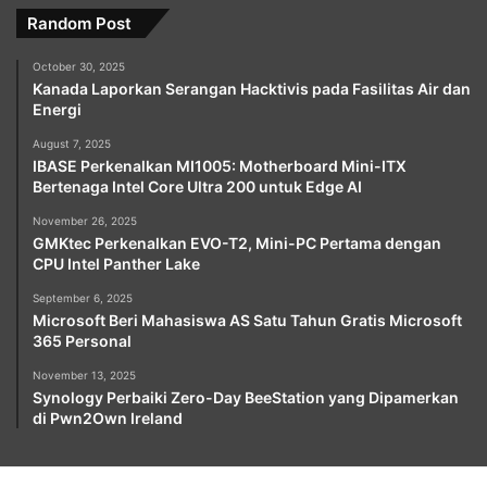
Random Post
October 30, 2025
Kanada Laporkan Serangan Hacktivis pada Fasilitas Air dan
Energi
August 7, 2025
IBASE Perkenalkan MI1005: Motherboard Mini-ITX
Bertenaga Intel Core Ultra 200 untuk Edge AI
November 26, 2025
GMKtec Perkenalkan EVO-T2, Mini-PC Pertama dengan
CPU Intel Panther Lake
September 6, 2025
Microsoft Beri Mahasiswa AS Satu Tahun Gratis Microsoft
365 Personal
November 13, 2025
Synology Perbaiki Zero-Day BeeStation yang Dipamerkan
di Pwn2Own Ireland