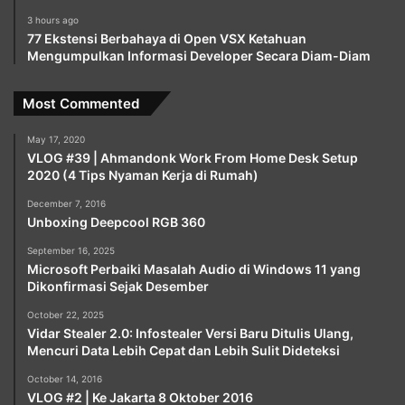
3 hours ago
77 Ekstensi Berbahaya di Open VSX Ketahuan
Mengumpulkan Informasi Developer Secara Diam-Diam
Most Commented
May 17, 2020
VLOG #39 | Ahmandonk Work From Home Desk Setup
2020 (4 Tips Nyaman Kerja di Rumah)
December 7, 2016
Unboxing Deepcool RGB 360
September 16, 2025
Microsoft Perbaiki Masalah Audio di Windows 11 yang
Dikonfirmasi Sejak Desember
October 22, 2025
Vidar Stealer 2.0: Infostealer Versi Baru Ditulis Ulang,
Mencuri Data Lebih Cepat dan Lebih Sulit Dideteksi
October 14, 2016
VLOG #2 | Ke Jakarta 8 Oktober 2016