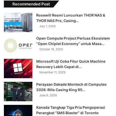
Recommended Post
Rosewill Resmi Luncurkan THOR NAS &
THOR NAS Pro, Casing…
July 1, 2025
Open Compute Project Perluas Ekosistem
“Open Chiplet Economy” untuk Masa…
October 16, 2025
Microsoft Uji Coba Fitur Quick Machine
Recovery Lebih Cepat di…
November 11, 2025
Perayaan Dekade Montech di Computex
2026: Rilis Casing King 95…
June 6, 2026
Kanada Tangkap Tiga Pria Pengoperasi
Perangkat “SMS Blaster” di Toronto