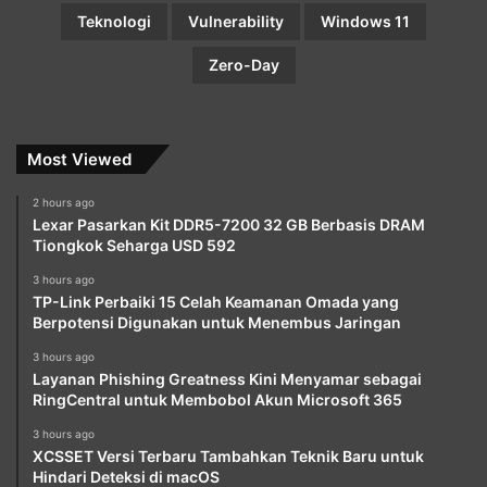
Teknologi
Vulnerability
Windows 11
Zero-Day
Most Viewed
2 hours ago
Lexar Pasarkan Kit DDR5-7200 32 GB Berbasis DRAM
Tiongkok Seharga USD 592
3 hours ago
TP-Link Perbaiki 15 Celah Keamanan Omada yang
Berpotensi Digunakan untuk Menembus Jaringan
3 hours ago
Layanan Phishing Greatness Kini Menyamar sebagai
RingCentral untuk Membobol Akun Microsoft 365
3 hours ago
XCSSET Versi Terbaru Tambahkan Teknik Baru untuk
Hindari Deteksi di macOS