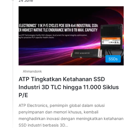
24 June
SSDs
Ahmandonk
ATP Tingkatkan Ketahanan SSD
Industri 3D TLC hingga 11.000 Siklus
P/E
ATP Electronics, pemimpin global dalam solusi
penyimpanan dan memori khusus, kembali
menghadirkan inovasi dengan meningkatkan ketahanan
SSD industri berbasis 3D…