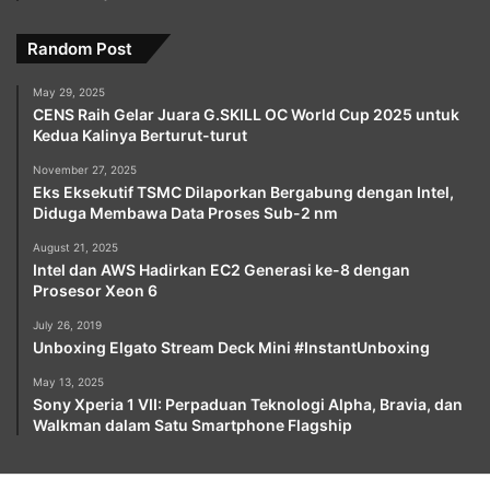
Random Post
May 29, 2025
CENS Raih Gelar Juara G.SKILL OC World Cup 2025 untuk
Kedua Kalinya Berturut-turut
November 27, 2025
Eks Eksekutif TSMC Dilaporkan Bergabung dengan Intel,
Diduga Membawa Data Proses Sub-2 nm
August 21, 2025
Intel dan AWS Hadirkan EC2 Generasi ke-8 dengan
Prosesor Xeon 6
July 26, 2019
Unboxing Elgato Stream Deck Mini #InstantUnboxing
May 13, 2025
Sony Xperia 1 VII: Perpaduan Teknologi Alpha, Bravia, dan
Walkman dalam Satu Smartphone Flagship