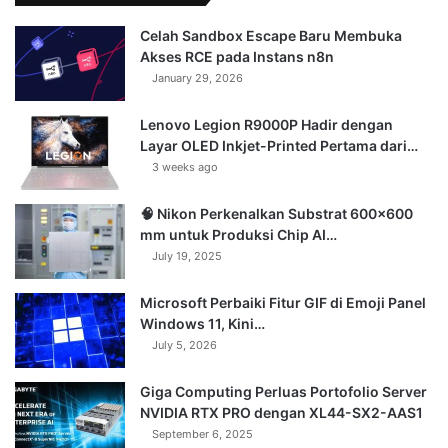
Celah Sandbox Escape Baru Membuka
Akses RCE pada Instans n8n
January 29, 2026
Lenovo Legion R9000P Hadir dengan
Layar OLED Inkjet-Printed Pertama dari…
3 weeks ago
🧠 Nikon Perkenalkan Substrat 600×600
mm untuk Produksi Chip AI…
July 19, 2025
Microsoft Perbaiki Fitur GIF di Emoji Panel
Windows 11, Kini…
July 5, 2026
Giga Computing Perluas Portofolio Server
NVIDIA RTX PRO dengan XL44-SX2-AAS1
September 6, 2025