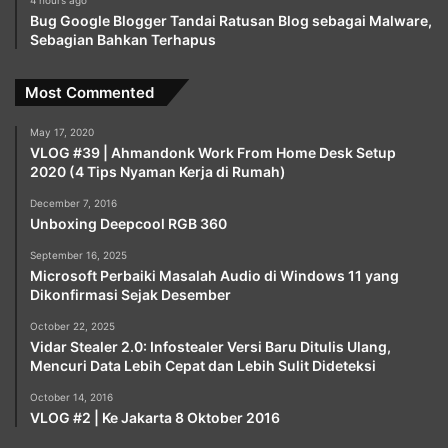
Bug Google Blogger Tandai Ratusan Blog sebagai Malware,
Sebagian Bahkan Terhapus
Most Commented
May 17, 2020
VLOG #39 | Ahmandonk Work From Home Desk Setup
2020 (4 Tips Nyaman Kerja di Rumah)
December 7, 2016
Unboxing Deepcool RGB 360
September 16, 2025
Microsoft Perbaiki Masalah Audio di Windows 11 yang
Dikonfirmasi Sejak Desember
October 22, 2025
Vidar Stealer 2.0: Infostealer Versi Baru Ditulis Ulang,
Mencuri Data Lebih Cepat dan Lebih Sulit Dideteksi
October 14, 2016
VLOG #2 | Ke Jakarta 8 Oktober 2016