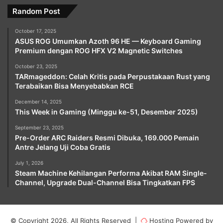
Random Post
October 17, 2025
ASUS ROG Umumkan Azoth 96 HE — Keyboard Gaming
Premium dengan ROG HFX V2 Magnetic Switches
October 23, 2025
TARmageddon: Celah Kritis pada Perpustakaan Rust yang
Terabaikan Bisa Menyebabkan RCE
December 14, 2025
This Week in Gaming (Minggu ke-51, Desember 2025)
September 23, 2025
Pre-Order ARC Raiders Resmi Dibuka, 169.000 Pemain
Antre Jelang Uji Coba Gratis
July 1, 2026
Steam Machine Kehilangan Performa Akibat RAM Single-
Channel, Upgrade Dual-Channel Bisa Tingkatkan FPS
© Copyright 2026, All Rights Reserved |
Hosting Powered by