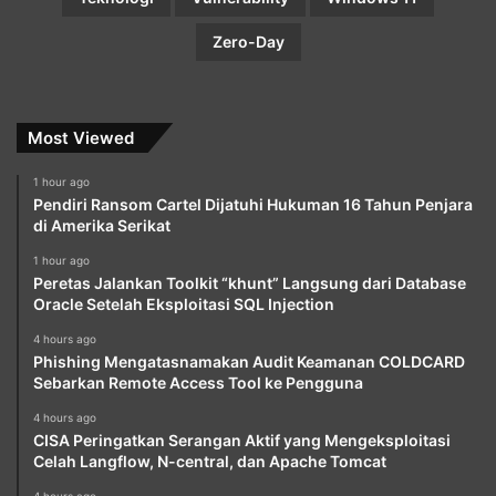
Zero-Day
Most Viewed
1 hour ago
Pendiri Ransom Cartel Dijatuhi Hukuman 16 Tahun Penjara
di Amerika Serikat
1 hour ago
Peretas Jalankan Toolkit “khunt” Langsung dari Database
Oracle Setelah Eksploitasi SQL Injection
4 hours ago
Phishing Mengatasnamakan Audit Keamanan COLDCARD
Sebarkan Remote Access Tool ke Pengguna
4 hours ago
CISA Peringatkan Serangan Aktif yang Mengeksploitasi
Celah Langflow, N-central, dan Apache Tomcat
4 hours ago