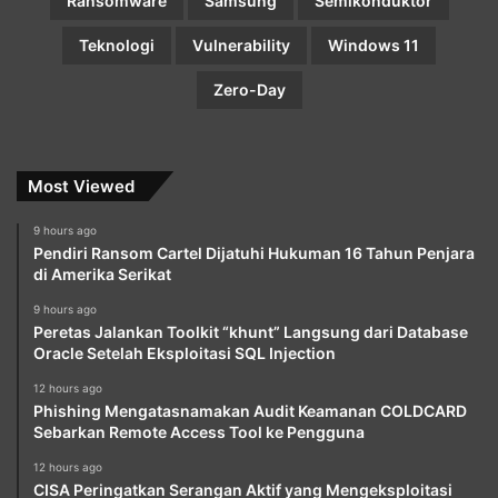
Ransomware
Samsung
Semikonduktor
Teknologi
Vulnerability
Windows 11
Zero-Day
Most Viewed
9 hours ago
Pendiri Ransom Cartel Dijatuhi Hukuman 16 Tahun Penjara
di Amerika Serikat
9 hours ago
Peretas Jalankan Toolkit “khunt” Langsung dari Database
Oracle Setelah Eksploitasi SQL Injection
12 hours ago
Phishing Mengatasnamakan Audit Keamanan COLDCARD
Sebarkan Remote Access Tool ke Pengguna
12 hours ago
CISA Peringatkan Serangan Aktif yang Mengeksploitasi