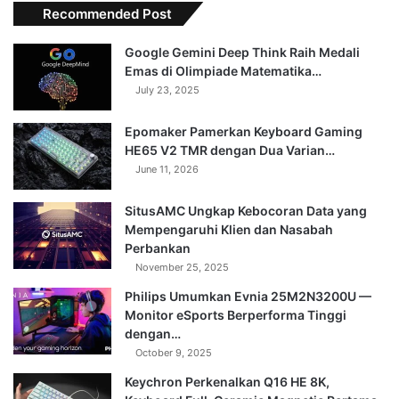
Recommended Post
Google Gemini Deep Think Raih Medali
Emas di Olimpiade Matematika…
July 23, 2025
Epomaker Pamerkan Keyboard Gaming
HE65 V2 TMR dengan Dua Varian…
June 11, 2026
SitusAMC Ungkap Kebocoran Data yang
Mempengaruhi Klien dan Nasabah
Perbankan
November 25, 2025
Philips Umumkan Evnia 25M2N3200U —
Monitor eSports Berperforma Tinggi
dengan…
October 9, 2025
Keychron Perkenalkan Q16 HE 8K,