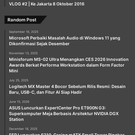
VLOG #2 | Ke Jakarta 8 Oktober 2016
Random Post
September 16, 2025
Microsoft Perbaiki Masalah Audio di Windows 11 yang
Dikonfirmasi Sejak Desember
November 13, 2025
Minisforum MS-02 Ultra Menangkan CES 2026 Innovation
Awards Berkat Performa Workstation dalam Form Factor
Mini
July 25, 2025
Logitech MX Master 4 Bocor Sebelum Rilis Resmi: Desain
Baru, USB-C, dan Fitur AI Siap Hadir
June 15, 2026
ASUS Luncurkan ExpertCenter Pro ET900N G3:
Superkomputer Meja Berbasis Arsitektur NVIDIA DGX
Station
December 18, 2025
FSP Luncurkan S210, Casing mATX Small Tower Ringkas