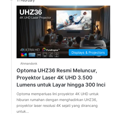
11 February
Displays & Projectors
Ahmandonk
Optoma UHZ36 Resmi Meluncur,
Proyektor Laser 4K UHD 3.500
Lumens untuk Layar hingga 300 Inci
Optoma memperluas lini proyektor 4K UHD untuk
hiburan rumahan dengan menghadirkan UHZ36,
proyektor laser resolusi 4K sejati yang dirancang
untuk…