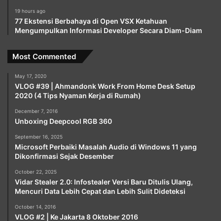
19 hours ago
77 Ekstensi Berbahaya di Open VSX Ketahuan
Mengumpulkan Informasi Developer Secara Diam-Diam
Most Commented
May 17, 2020
VLOG #39 | Ahmandonk Work From Home Desk Setup
2020 (4 Tips Nyaman Kerja di Rumah)
December 7, 2016
Unboxing Deepcool RGB 360
September 16, 2025
Microsoft Perbaiki Masalah Audio di Windows 11 yang
Dikonfirmasi Sejak Desember
October 22, 2025
Vidar Stealer 2.0: Infostealer Versi Baru Ditulis Ulang,
Mencuri Data Lebih Cepat dan Lebih Sulit Dideteksi
October 14, 2016
VLOG #2 | Ke Jakarta 8 Oktober 2016