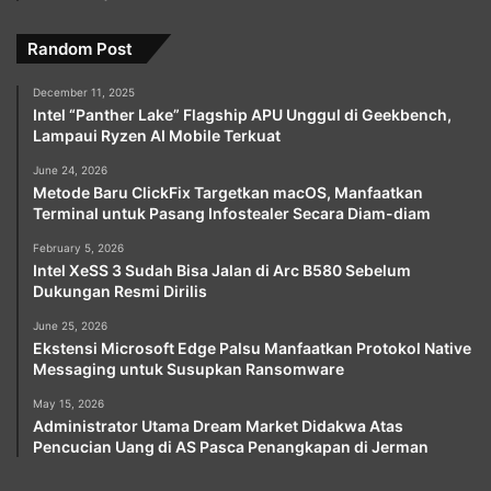
Random Post
December 11, 2025
Intel “Panther Lake” Flagship APU Unggul di Geekbench,
Lampaui Ryzen AI Mobile Terkuat
June 24, 2026
Metode Baru ClickFix Targetkan macOS, Manfaatkan
Terminal untuk Pasang Infostealer Secara Diam-diam
February 5, 2026
Intel XeSS 3 Sudah Bisa Jalan di Arc B580 Sebelum
Dukungan Resmi Dirilis
June 25, 2026
Ekstensi Microsoft Edge Palsu Manfaatkan Protokol Native
Messaging untuk Susupkan Ransomware
May 15, 2026
Administrator Utama Dream Market Didakwa Atas
Pencucian Uang di AS Pasca Penangkapan di Jerman