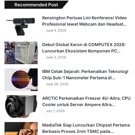
Recommended Post
Kensington Perluas Lini Konferensi Video
Profesional lewat Webcam dan Headset…
June 4, 2026
Debut Global Xeron di COMPUTEX 2026:
Luncurkan Ekosistem Komponen PC…
June 3, 2026
IBM Cetak Sejarah: Perkenalkan Teknologi
Chip Sub-1 Nanometer Pertama di…
June 26, 2026
ARCTIC Perkenalkan Freezer 4U-Altra, CPU
Cooler untuk Server Ampere Altra…
July 1, 2026
MediaTek Siap Luncurkan Chipset Pertama
Berbasis Proses 2nm TSMC pada…