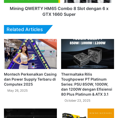
x
GTX
Mining QWERTY HM65 Combo 8 Slot dengan 6 x
1660
GTX 1660 Super
Super
Related Articles
Montech Perkenalkan Casing
Thermaltake Rilis
dan Power Supply Terbaru di
Toughpower PT Platinum
Computex 2025
Series: PSU 850W, 1000W,
dan 1200W dengan Efisiensi
May 26, 2025
80 Plus Platinum & ATX 3.1
October 23, 2025