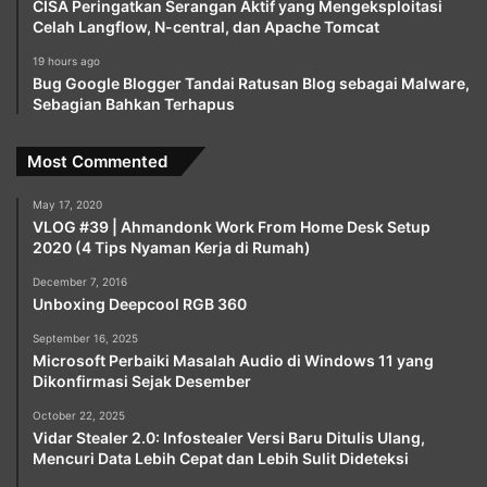
CISA Peringatkan Serangan Aktif yang Mengeksploitasi
Celah Langflow, N-central, dan Apache Tomcat
19 hours ago
Bug Google Blogger Tandai Ratusan Blog sebagai Malware,
Sebagian Bahkan Terhapus
Most Commented
May 17, 2020
VLOG #39 | Ahmandonk Work From Home Desk Setup
2020 (4 Tips Nyaman Kerja di Rumah)
December 7, 2016
Unboxing Deepcool RGB 360
September 16, 2025
Microsoft Perbaiki Masalah Audio di Windows 11 yang
Dikonfirmasi Sejak Desember
October 22, 2025
Vidar Stealer 2.0: Infostealer Versi Baru Ditulis Ulang,
Mencuri Data Lebih Cepat dan Lebih Sulit Dideteksi