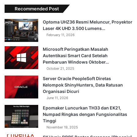
Recommended Post
Optoma UHZ36 Resmi Meluncur, Proyektor
Laser 4K UHD 3.500 Lumens…
February 11, 2026
Microsoft Peringatkan Masalah
Autentikasi Smart Card Setelah
Pembaruan Windows Oktober…
October 21, 2025
Server Oracle PeopleSoft Diretas
Kelompok ShinyHunters, Data Ratusan
Organisasi Dicuri
June 11, 2026
Epomaker Luncurkan TH33 dan EK21,
Numpad Ringkas dengan Fungsionalitas
Tinggi
November 19, 2025