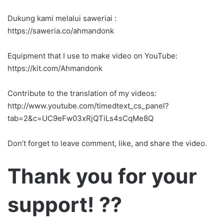
Dukung kami melalui saweriai :
https://saweria.co/ahmandonk
Equipment that I use to make video on YouTube:
https://kit.com/Ahmandonk
Contribute to the translation of my videos:
http://www.youtube.com/timedtext_cs_panel?
tab=2&c=UC9eFw03xRjQTiLs4sCqMe8Q
Don’t forget to leave comment, like, and share the video.
Thank you for your
support! ??