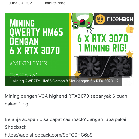
June 30, 2021
1 minute read
Mining QWERTY HM65 Combo 8 Slot dengan 6 x RTX 3070 - 2
Mining dengan VGA highend RTX3070 sebanyak 6 buah
dalam 1 rig.
Belanja apapun bisa dapat cashback? Jangan lupa pakai
Shopback!
https://app.shopback.com/9bFC0HG6p9