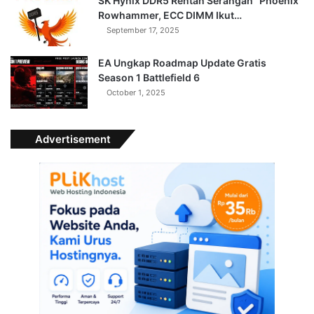
SK Hynix DDR5 Rentan Serangan “Phoenix”
Rowhammer, ECC DIMM Ikut…
September 17, 2025
EA Ungkap Roadmap Update Gratis
Season 1 Battlefield 6
October 1, 2025
Advertisement