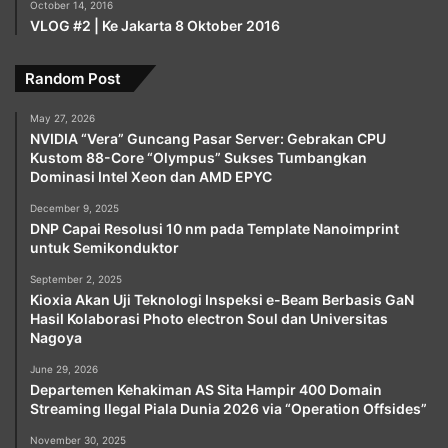
October 14, 2016
VLOG #2 | Ke Jakarta 8 Oktober 2016
Random Post
May 27, 2026
NVIDIA “Vera” Guncang Pasar Server: Gebrakan CPU
Kustom 88-Core “Olympus” Sukses Tumbangkan
Dominasi Intel Xeon dan AMD EPYC
December 9, 2025
DNP Capai Resolusi 10 nm pada Template Nanoimprint
untuk Semikonduktor
September 2, 2025
Kioxia Akan Uji Teknologi Inspeksi e-Beam Berbasis GaN
Hasil Kolaborasi Photo electron Soul dan Universitas
Nagoya
June 29, 2026
Departemen Kehakiman AS Sita Hampir 400 Domain
Streaming Ilegal Piala Dunia 2026 via “Operation Offsides”
November 30, 2025